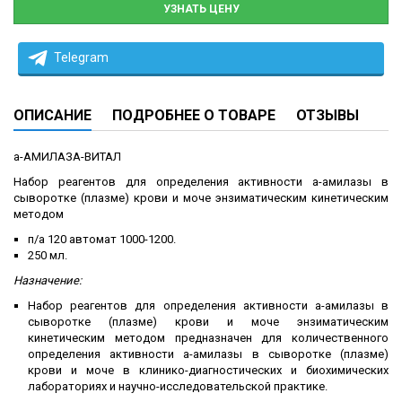
УЗНАТЬ ЦЕНУ
Telegram
ОПИСАНИЕ
ПОДРОБНЕЕ О ТОВАРЕ
ОТЗЫВЫ
а-АМИЛАЗА-ВИТАЛ
Набор реагентов для определения активности а-амилазы в
сыворотке (плазме) крови и моче энзиматическим кинетическим
методом
п/а 120 автомат 1000-1200.
250 мл.
Назначение:
Набор реагентов для определения активности а-амилазы в
сыворотке (плазме) крови и моче энзиматическим
кинетическим методом предназначен для количественного
определения активности а-амилазы в сыворотке (плазме)
крови и моче в клинико-диагностических и биохимических
лабораториях и научно-исследовательской практике.