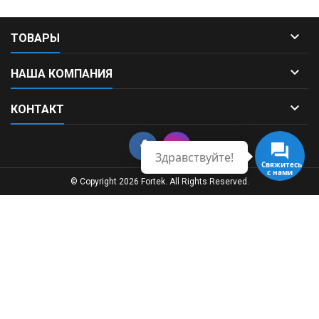

ТОВАРЫ

НАША КОМПАНИЯ

КОНТАКТ
Здравствуйте!
Свяжитесь
с нами
© Copyright 2026 Fortek. All Rights Reserved.