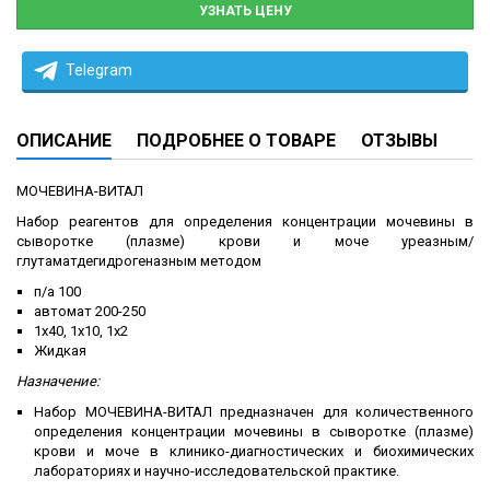
УЗНАТЬ ЦЕНУ
Telegram
ОПИСАНИЕ
ПОДРОБНЕЕ О ТОВАРЕ
ОТЗЫВЫ
МОЧЕВИНА-ВИТАЛ
Набор реагентов для определения концентрации мочевины в
сыворотке (плазме) крови и моче уреазным/
глутаматдегидрогеназным методом
п/а 100
автомат 200-250
1х40, 1х10, 1х2
Жидкая
Назначение:
Набор МОЧЕВИНА-ВИТАЛ предназначен для количественного
определения концентрации мочевины в сыворотке (плазме)
крови и моче в клинико-диагностических и биохимических
лабораториях и научно-исследовательской практике.