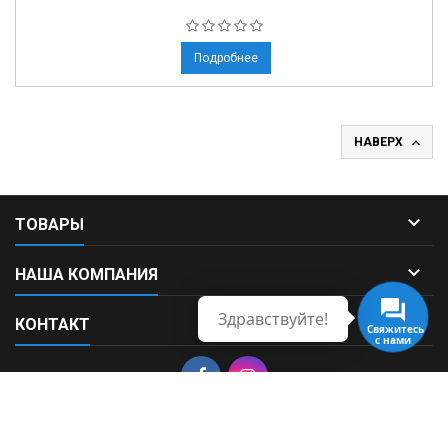
Подробнее

НАВЕРХ

ТОВАРЫ

НАША КОМПАНИЯ
Здравствуйте!

КОНТАКТ
© Copyright 2026 Fortek. All Rights Reserved.