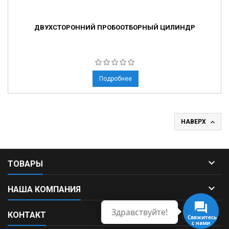
ДВУХСТОРОННИЙ ПРОБООТБОРНЫЙ ЦИЛИНДР
Подробнее

НАВЕРХ

ТОВАРЫ

НАША КОМПАНИЯ
Здравствуйте!

КОНТАКТ
Свяжитесь
с нами