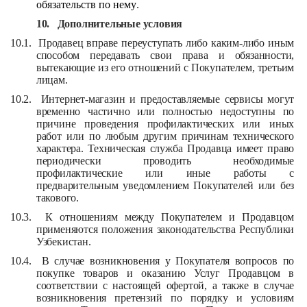
обязательств по нему
.
10.
Дополнительные условия
10.1.
Продавец вправе переуступать либо каким-либо иным
способом передавать свои права и обязанности,
вытекающие из его отношений с Покупателем, третьим
лицам.
10.2.
Интернет-магазин и предоставляемые сервисы могут
временно частично или полностью недоступны по
причине проведения профилактических или иных
работ или по любым другим причинам технического
характера. Техническая служба Продавца имеет право
периодически проводить необходимые
профилактические или иные работы с
предварительным уведомлением Покупателей или без
такового.
10.3.
К отношениям между Покупателем и Продавцом
применяются положения законодательства Республики
Узбекистан.
10.4.
В случае возникновения у Покупателя вопросов по
покупке товаров и оказанию Услуг Продавцом в
соответствии с настоящей офертой, а также в случае
возникновения претензий по порядку и условиям