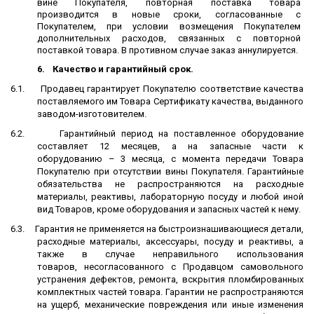
вине Покупателя, повторная поставка товара
производится в новые сроки, согласованные с
Покупателем, при условии возмещения Покупателем
дополнительных расходов, связанных с повторной
поставкой товара. В противном случае заказ аннулируется.
6.
Качество и гарантийный срок.
6.1.
Продавец гарантирует Покупателю соответствие качества
поставляемого им Товара Сертификату качества, выданного
заводом-изготовителем.
6.2.
Гарантийный период на поставленное оборудование
составляет 12 месяцев, а на запасные части к
оборудованию – 3 месяца, с момента передачи Товара
Покупателю при отсутствии вины Покупателя. Гарантийные
обязательства не распространяются на расходные
материалы, реактивы, лабораторную посуду и любой иной
вид Товаров, кроме оборудования и запасных частей к нему.
6.3.
Гарантия не применяется на быстроизнашивающиеся детали,
расходные материалы, аксессуары, посуду и реактивы, а
также в случае неправильного использования
товаров, несогласованного с Продавцом самовольного
устранения дефектов, ремонта, вскрытия пломбированных
комплектных частей товара. Гарантии не распространяются
на ущерб, механические повреждения или иные изменения