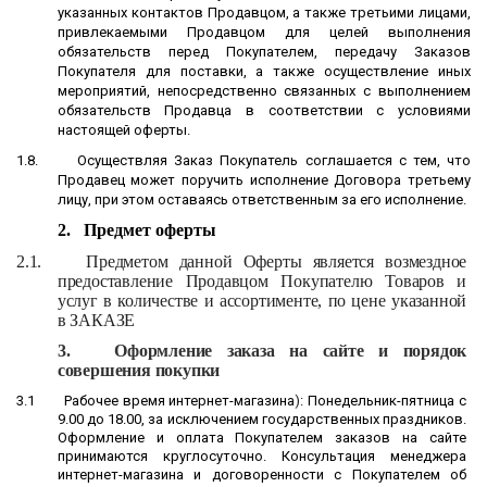
указанных контактов Продавцом, а также третьими лицами,
привлекаемыми Продавцом для целей выполнения
обязательств перед Покупателем, передачу Заказов
Покупателя для поставки, а также осуществление иных
мероприятий, непосредственно связанных с выполнением
обязательств Продавца в соответствии с условиями
настоящей оферты.
1.8.
Осуществляя Заказ Покупатель соглашается с тем, что
Продавец может поручить исполнение Договора третьему
лицу, при этом оставаясь ответственным за его исполнение.
2.
Предмет оферты
2.1.
Предметом данной Оферты является возмездное
предоставление Продавцом Покупателю Товаров и
услуг в количестве и ассортименте, по цене указанной
в ЗАКАЗЕ
3.
Оформление заказа на сайте и порядок
совершения покупки
3.1
Рабочее время интернет-магазина
)
: Понедельник-пятница с
9.00 до 18.00, за исключением государственных праздников.
Оформление и оплата Покупателем заказов на сайте
принимаются круглосуточно. Консультация менеджера
интернет-магазина и договоренности с Покупателем об