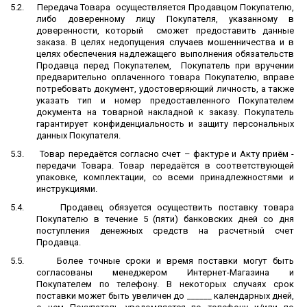
5.2.
Передача Товара
осуществляется Продавцом Покупателю,
либо доверенному лицу Покупателя, указанному в
доверенности, который
сможет предоставить данные
заказа. В целях недопущения случаев мошенничества и в
целях обеспечения надлежащего выполнения обязательств
Продавца перед Покупателем, Покупатель при вручении
предварительно оплаченного товара Покупателю, вправе
потребовать документ, удостоверяющий личность, а также
указать тип и номер предоставленного Покупателем
документа на товарной накладной к заказу. Покупатель
гарантирует конфиденциальность и защиту персональных
данных Покупателя.
5.3.
Товар передаётся согласно счет – фактуре и Акту приём -
передачи Товара. Товар передаётся в соответствующей
упаковке, комплектации, со всеми принадлежностями и
инструкциями.
5.4.
Продавец обязуется осуществить поставку товара
Покупателю в течение 5 (пяти) банковских дней со дня
поступления денежных средств на расчетный счет
Продавца.
5.5.
Более точные сроки и время поставки могут быть
согласованы менеджером Интернет-Магазина и
Покупателем по телефону. В некоторых случаях срок
поставки может быть увеличен до ______ календарных дней,