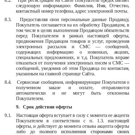
8.2.
При регистрации на Сайте Покупатель предоставляет
следующую информацию: Фамилия, Имя, Отчество,
контактный номер телефона, адрес электронной почты.
8.3.
Предоставляя свои персональные данные Продавцу,
Покупатель соглашается на их обработку Продавцом, в
том числе в целях выполнения Продавцом обязательств
перед Покупателем в рамках настоящей оферты,
продвижения Продавцом товаров и услуг, проведения
электронных рассылок и СМС — сообщений,
содержащих информацию о новинках, акциях,
специальных предложениях, и т.д. Покупатель вправе
отказаться от получения электронных писем и СМС —
сообщений, уведомив об этом Продавца по контактам,
указанным на главной странице Сайта.
8.4.
Сервисные сообщения, информирующие Покупателя о
полученном заказе и оплате, отправляются
автоматически и не могут быть отклонены
Покупателем.
9.
Срок действия оферты
9.1.
Настоящая оферта вступает в силу с момента ее акцепта
Покупателем в соответствии с п. 1.3. настоящей
оферты, и действует до момента отзыва акцепта оферты
либо до
полного исполнения сторонами своих