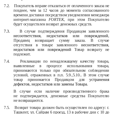
7.2.
Покупатель вправе отказаться от оплаченного заказа не
позднее, чем за 12 часов до момента согласованного
времени доставки посредством уведомления менеджера
интернет-магазина
FORTEK
, при этом Покупателю
будет осуществлен возврат денежных средств.
7.3.
В случае подтверждения Продавцом заявленного
несоответствия, недостатков или повреждений
,
Продавец возвращает сумму заказа. В случае
отсутствия в товаре заявленного
несоответствия,
недостатков или повреждений
Товар возврату не
подлежит.
7.4.
Рекламации по ненадлежащему качеству товара,
выявленные в процессе использования товара,
принимаются только при обязательном соблюдении
условий, отраженных в п.п. 5.9.,5.10.
.
В этом случае
товар принимается Продавцом для
устранения
дефектов, недостатков или замены Товара
.
В случае если наличие производственного брака
не подтверждается, денежные средства Покупателю
не возвращаются.
7.5.
Возврат товара должен быть осуществлен по адресу: г.
Ташкент, ул. Сайрам 6 проезд, 13 в рабочие дни с 10 до