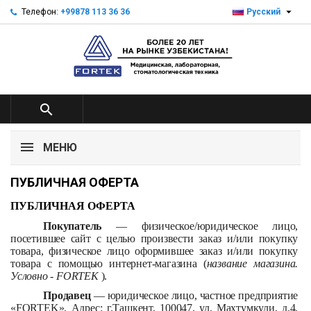

Телефон:
+99878 113 36 36
Русский

МЕНЮ
ПУБЛИЧНАЯ ОФЕРТА
ПУБЛИЧНАЯ ОФЕРТА
Покупатель
— физическое/юридическое лицо,
посетившее сайт с целью произвести заказ и/или покупку
товара, физическое лицо оформившее заказ и/или покупку
товара с помощью интернет-магазина (
название магазина.
Условно -
FORTEK
).
Продавец
— юридическое лицо, частное предприятие
«
FORTEK
». Адрес: г.Ташкент, 100047, ул. Махтумкули, д.4
.