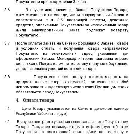
Покупателем при оформлении Заказа.
3.6
В случае исключения из Заказа Покупателя Товара,
отсутствующего на складе, и/или аннулировании Заказа в
соответствии с п. 3.5. настоящей оферты, денежные
средства, оплаченные Покупателем за исключенный Товар
и/или аннулированный Заказ, подлежат возврату
Покупателю.
3.7
После оплаты Заказа на Сайте информация о Заказе, Товаре
и условиях оплаты и получения Товара направляется
Покупателю на электронный адрес, указанный при
оформлении Заказа. Менеджер интернет-магазина вправе
связаться с Покупателем по телефону в случае обсуждения
дополнительных условий поставки товара.
3.8
Покупатель несет полную ответственность за
предоставление неверных сведений, повлекшее за собой
невозможность надлежащего исполнения Продавцом своих
обязательств перед Покупателем.
4
.
Оплата товара
4.1.
Цена Товара указывается на Сайте в денежной единице
Республики
Узбекистан
(
сум
).
4.2.
В случае неверного указания цены заказанного Покупателем
Товара, Продавец незамедлительно информирует об этом
Покупателя по электронной почте и/или по телефону и