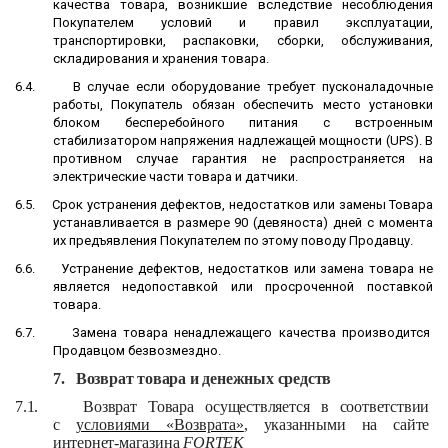
качества товара, возникшие вследствие несоблюдения
Покупателем условий и правил эксплуатации,
транспортировки, распаковки, сборки, обслуживания,
складирования и хранения товара.
6.4.
В случае если оборудование требует пусконаладочные
работы, Покупатель обязан обеспечить место установки
блоком бесперебойного питания с встроенным
стабилизатором напряжения надлежащей мощности (UPS). В
противном случае гарантия не распространяется на
электрические части товара и датчики.
6.5.
Срок устранения дефектов, недостатков или замены Товара
устанавливается в размере 90 (девяноста) дней с момента
их предъявления Покупателем по этому поводу Продавцу.
6.6.
Устранение дефектов, недостатков или замена товара не
является недопоставкой или просроченной поставкой
товара.
6.7.
Замена товара ненадлежащего качества производится
Продавцом безвозмездно.
7.
Возврат товара и денежных средств
7.1.
Возврат Товара осуществляется в соответствии
с
условиями «Возврата»
, указанными на сайте
интернет-магазина
FORTEK