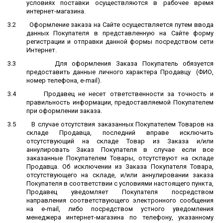
условиях поставки осуществляются в рабочее время
интернет-магазина.
3.2
Оформление заказа на Сайте осуществляется путем ввода
данных Покупателя в представленную на Сайте форму
регистрации и отправки данной формы посредством сети
Интернет.
3.3
Для оформления Заказа Покупатель обязуется
предоставить данные личного характера Продавцу (ФИО,
номер телефона, e-mail).
3.4
Продавец не несет ответственности за точность и
правильность информации, предоставляемой Покупателем
при оформлении заказа.
3.5
В случае отсутствия заказанных Покупателем Товаров на
складе Продавца, последний вправе исключить
отсутствующий на складе Товар из Заказа и/или
аннулировать Заказ Покупателя в случае если все
заказанные Покупателем Товары, отсутствуют на складе
Продавца. Об исключении из Заказа Покупателя Товара,
отсутствующего на складе, и/или аннулировании заказа
Покупателя в соответствии с условиями настоящего пункта,
Продавец уведомляет Покупателя посредством
направления соответствующего электронного сообщения
на e-mail, либо посредством устного уведомления
менеджера интернет-магазина по телефону, указанному