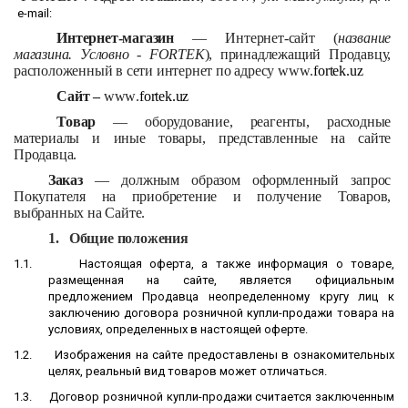
e-mail:
Интернет-магазин
— Интернет-сайт (
название
магазина. Условно -
FORTEK
), принадлежащий Продавцу,
расположенный в сети интернет по адресу
www
.
fortek
.
uz
Сайт –
www
.
fortek
.
uz
Товар
— оборудование, реагенты, расходные
материалы и иные товары, представленные на сайте
Продавца.
Заказ
— должным образом оформленный запрос
Покупателя на приобретение и получение Товаров,
выбранных на Сайте.
1.
Общие положения
1.1.
Настоящая оферта, а также информация о товаре,
размещенная на сайте, является официальным
предложением Продавца неопределенному кругу лиц к
заключению договора розничной купли-продажи товара на
условиях, определенных в настоящей оферте.
1.2.
Изображения на сайте предоставлены в ознакомительных
целях, реальный вид товаров может отличаться.
1.3.
Договор розничной купли-продажи считается заключенным