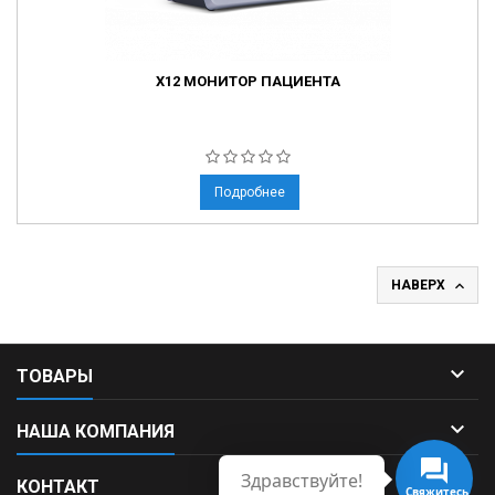
X12 МОНИТОР ПАЦИЕНТА
Подробнее

НАВЕРХ

ТОВАРЫ

НАША КОМПАНИЯ
Здравствуйте!

КОНТАКТ
Свяжитесь