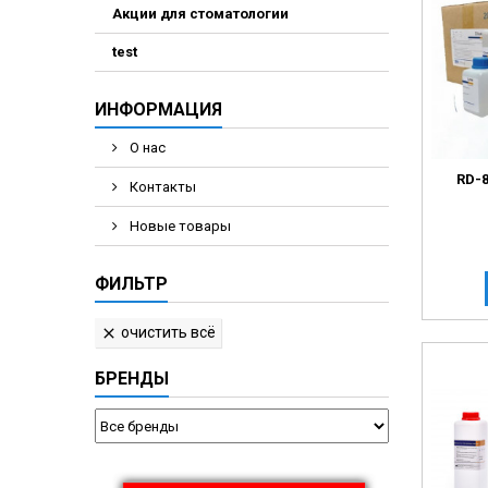
Акции для стоматологии
Электрохирурги
Экстракторы нук
test
ИНФОРМАЦИЯ
О нас
RD-
Контакты
Новые товары
ФИЛЬТР
очистить всё

БРЕНДЫ