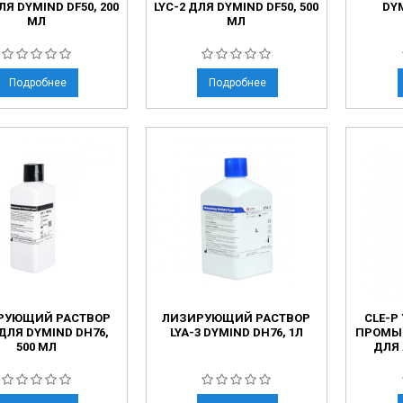
ЛЯ DYMIND DF50, 200
LYC-2 ДЛЯ DYMIND DF50, 500
DYM
МЛ
МЛ
Подробнее
Подробнее
РУЮЩИЙ РАСТВОР
ЛИЗИРУЮЩИЙ РАСТВОР
CLE-P
 ДЛЯ DYMIND DH76,
LYA-3 DYMIND DH76, 1Л
ПРОМЫ
500 МЛ
ДЛЯ