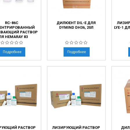
RC-86C
ДИЛЮЕНТ DIL-E ДЛЯ
ЛИЗИ
ЕНТРИРОВАННЫЙ
DYMIND DH36, 20Л
LYE-1 Д
ВАЮЩИЙ РАСТВОР
ЛЯ HEMARAY 83
Подробнее
Подробнее
РУЮЩИЙ РАСТВОР
ЛИЗИРУЮЩИЙ РАСТВОР
ДИЛ