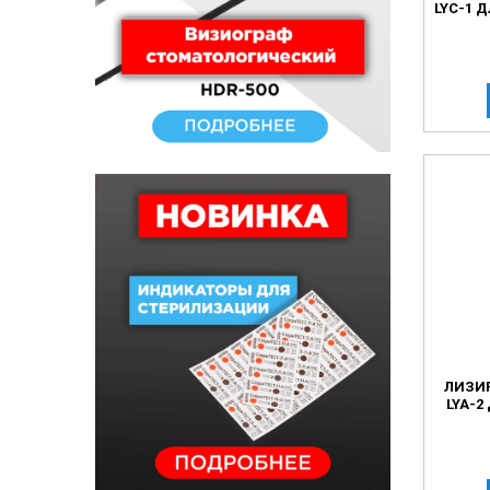
LYC-1 Д
ЛИЗИ
LYA-2