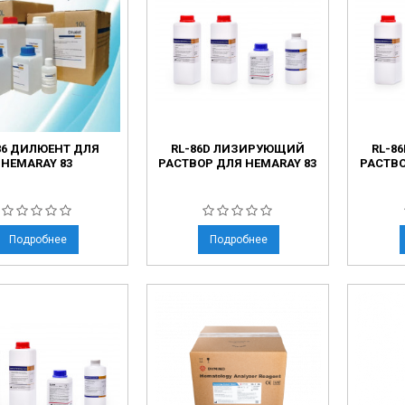
ческие коагуляторы
леиновых кислот
86 ДИЛЮЕНТ ДЛЯ
RL-86D ЛИЗИРУЮЩИЙ
RL-8
HEMARAY 83
РАСТВОР ДЛЯ HEMARAY 83
РАСТВО
Подробнее
Подробнее