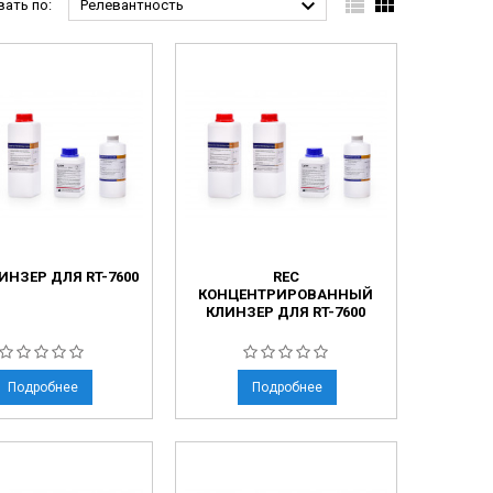



ать по:
Релевантность
ЛИНЗЕР ДЛЯ RT-7600
REC
КОНЦЕНТРИРОВАННЫЙ
КЛИНЗЕР ДЛЯ RT-7600
Подробнее
Подробнее