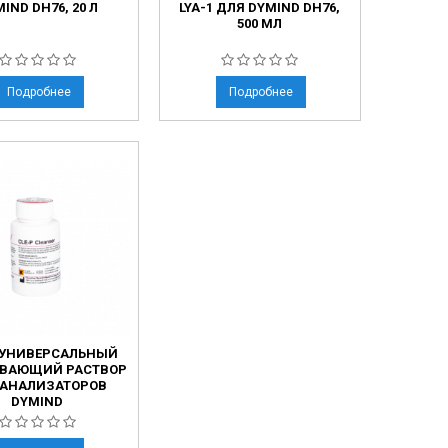
IND DH76, 20 Л
LYA-1 ДЛЯ DYMIND DH76,
500 МЛ
Подробнее
Подробнее
 УНИВЕРСАЛЬНЫЙ
ВАЮЩИЙ РАСТВОР
 АНАЛИЗАТОРОВ
DYMIND