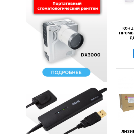
КОНЦ
ПРОМЫ
Д
ЛИЗИ