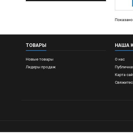
Показано 
ТОВАРЫ
НАША 
Новые товары
О нас
Лидеры продаж
Публична
Карта сай
Свяжитес