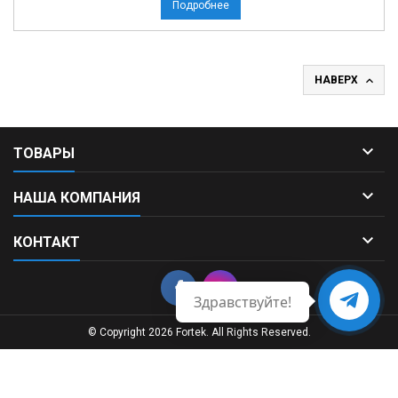
Подробнее

НАВЕРХ

ТОВАРЫ

НАША КОМПАНИЯ

КОНТАКТ
Здравствуйте!
Свяжитесь
с нами
© Copyright 2026 Fortek. All Rights Reserved.