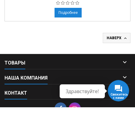
Подробнее

НАВЕРХ

ТОВАРЫ

НАША КОМПАНИЯ
Здравствуйте!

КОНТАКТ
© Copyright 2026 Fortek. All Rights Reserved.