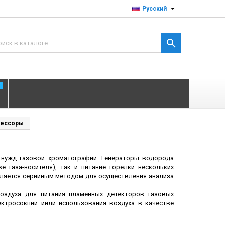

Русский

T
рессоры
нужд газовой хроматографии. Генераторы водорода
е газа-носителя), так и питание горелки нескольких
вляется серийным методом для осуществления анализа
оздуха для питания пламенных детекторов газовых
ектросокпии иили использования воздуха в качестве