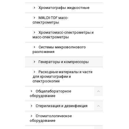
Хроматографы жидкостные
MALDI-TOF масс-
спектрометры
Хроматомасс-спектрометры и
масс-спектрометры
Системы микроволнового
разложения
Генераторы и компрессоры
Расходные материалы и части
для хроматографии и
спектроскопии
Общелабораторное
оборудование
Стерилизация и дезинфекция
Стоматологическое
оборудование