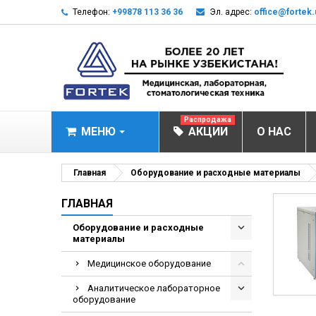
Телефон:
+99878 113 36 36
Эл. адрес:
office@fortek.
Распродажа
МЕНЮ
АКЦИИ
О НАС
МЕДИЦИНСКОЕ О
Главная
Оборудование и расходные материалы
Анализаторы газ
ГЛАВНАЯ
Анализатор им
Оборудование и расходные
материалы
Анализаторы им
Анализаторы мо
Медицинское оборудование
Биохимические 
Аналитическое лабораторное
оборудование
Видеокольпоско