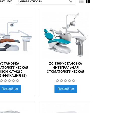



ать по:
Релевантность
УСТАНОВКА
ZC S300 УСТАНОВКА
АТОЛОГИЧЕСКАЯ
ИНТЕГРАЛЬНАЯ
OSON KLT-6210
СТОМАТОЛОГИЧЕСКАЯ
ДИФИКАЦИЯ S3)
Подробнее
Подробнее