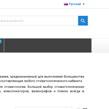

Русский

T
ования, предназначенный для выполнения большинства
я составляющая любого стоматологического кабинета.
я стоматологии. Большой выбор стоматологических
ов, апекслокаторов, визиографов и пленок всегда в