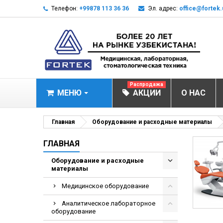
Телефон:
+99878 113 36 36
Эл. адрес:
office@fortek.
Распродажа
МЕНЮ
АКЦИИ
О НАС
МЕДИЦИНСКОЕ О
Главная
Оборудование и расходные материалы
Анализаторы газ
ГЛАВНАЯ
Анализатор им
Оборудование и расходные
материалы
Анализаторы им
Анализаторы мо
Медицинское оборудование
Биохимические 
Аналитическое лабораторное
оборудование
Видеокольпоско