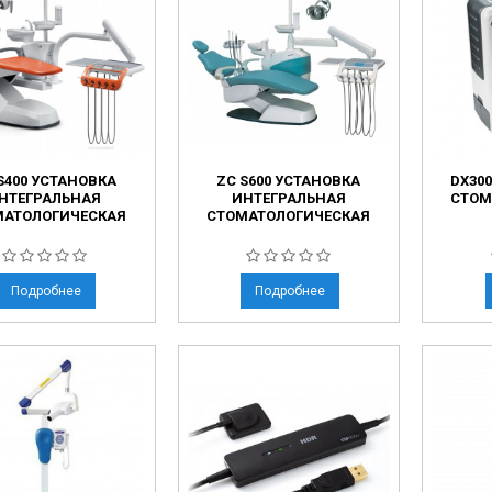
ческие коагуляторы
леиновых кислот
S400 УСТАНОВКА
ZC S600 УСТАНОВКА
DX30
НТЕГРАЛЬНАЯ
ИНТЕГРАЛЬНАЯ
CТОМ
МАТОЛОГИЧЕСКАЯ
СТОМАТОЛОГИЧЕСКАЯ
Подробнее
Подробнее