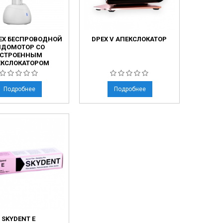
EX БЕСПРОВОДНОЙ
DPEX V АПЕКСЛОКАТОР
НДОМОТОР СО
СТРОЕННЫМ
ЕКСЛОКАТОРОМ
Подробнее
Подробнее
SKYDENT E