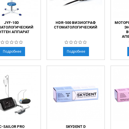
JYF-10D
HDR-500 ВИЗИОГРАФ
MOTOP
МАТОЛОГИЧЕСКИЙ
СТОМАТОЛОГИЧЕСКИЙ
Э
НТГЕН АППАРАТ
В
АП
Подробнее
Подробнее
C-SAILOR PRO
SKYDENT D