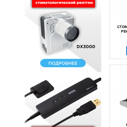
СТО
РЕ