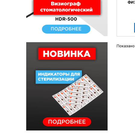
ФИ
Показано 