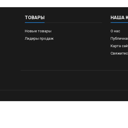
ТОВАРЫ
НАША 
Новые товары
О нас
Лидеры продаж
Публична
Карта сай
Свяжитес