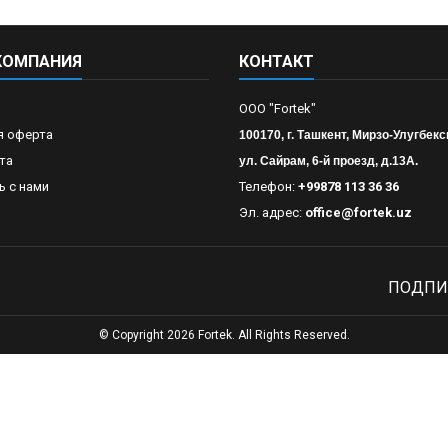
КОМПАНИЯ
КОНТАКТ
OOO "Fortek"
я оферта
100170, г. Ташкент, Мирзо-Улугбекс
та
ул. Сайрам, 6-й проезд, д.13А.
ь с нами
Телефон:
+99878 113 36 36
Эл. адрес:
office@fortek.uz
ПОДПИ
© Copyright 2026 Fortek. All Rights Reserved.