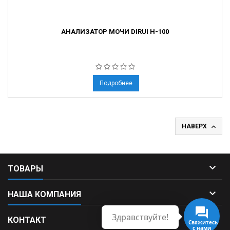
АНАЛИЗАТОР МОЧИ DIRUI H-100
Подробнее

НАВЕРХ

ТОВАРЫ

НАША КОМПАНИЯ
Здравствуйте!

КОНТАКТ
Свяжитесь
с нами