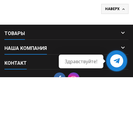

НАВЕРХ

ТОВАРЫ

НАША КОМПАНИЯ
Здравствуйте!

КОНТАКТ
Свяжитесь
с нами
© Copyright 2026 Fortek. All Rights Reserved.