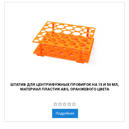
ШТАТИВ ДЛЯ ЦЕНТРИФУЖНЫХ ПРОБИРОК НА 15 И 50 МЛ,
МАТЕРИАЛ ПЛАСТИК ABS, ОРАНЖЕВОГО ЦВЕТА
Подробнее