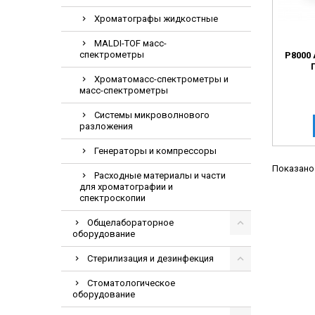
Хроматографы жидкостные
MALDI-TOF масс-
спектрометры
Р8000
Хроматомасс-спектрометры и
масс-спектрометры
Системы микроволнового
разложения
Генераторы и компрессоры
Показано 
Расходные материалы и части
для хроматографии и
спектроскопии
Общелабораторное
оборудование
Стерилизация и дезинфекция
Стоматологическое
оборудование