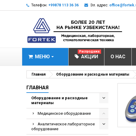
Телефон:
+99878 113 36 36
Эл. адрес:
office@fortek.
Распродажа
МЕНЮ
АКЦИИ
О НАС
МЕДИЦИНСКОЕ О
Главная
Оборудование и расходные материалы
Анализаторы газ
ГЛАВНАЯ
Анализатор им
Оборудование и расходные
материалы
Анализаторы им
Анализаторы мо
Медицинское оборудование
Биохимические 
Аналитическое лабораторное
оборудование
Видеокольпоско