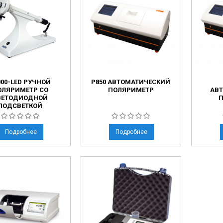
ческие коагуляторы
леиновых кислот
000-LED РУЧНОЙ
P850 АВТОМАТИЧЕСКИЙ
ОЛЯРИМЕТР СО
ПОЛЯРИМЕТР
АВ
ВЕТОДИОДНОЙ
ПОДСВЕТКОЙ
Подробнее
Подробнее