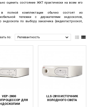
ьно оценить состояние ЖКТ практически на всем его
ы в полной комплектации обычно состоят из
 мобильной тележки с держателями эндоскопов,
о эндоскопа по выбору заказчика (видеогастроскоп,



ать по:
Релевантность
VEP-2800
LLS-2810 ИСТОЧНИК
ОПРОЦЕССОР ДЛЯ
ХОЛОДНОГО СВЕТА
НДОСКОПИИ