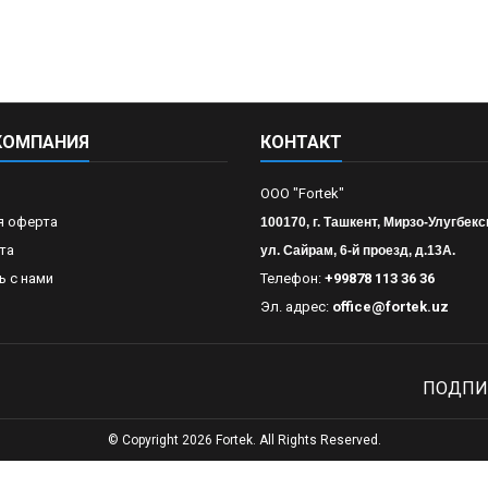
КОМПАНИЯ
КОНТАКТ
OOO "Fortek"
я оферта
100170, г. Ташкент, Мирзо-Улугбекс
та
ул. Сайрам, 6-й проезд, д.13А.
ь с нами
Телефон:
+99878 113 36 36
Эл. адрес:
office@fortek.uz
ПОДПИ
© Copyright 2026 Fortek. All Rights Reserved.