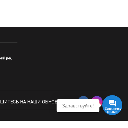
кий р-н,
ШИТЕСЬ НА НАШИ ОБНОВЛЕНИЯ
Здравствуйте!
Свяжитесь с нами