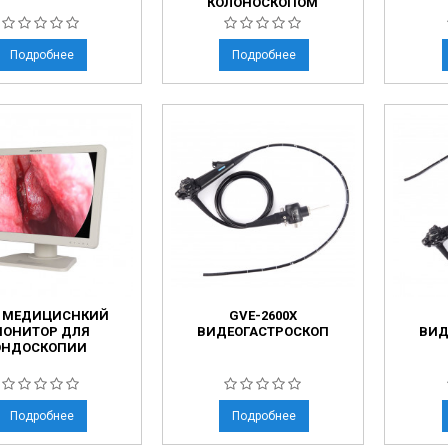
КОЛОНОСКОПОМ
ческие коагуляторы
леиновых кислот
Подробнее
Подробнее
0 МЕДИЦИСНКИЙ
GVE-2600X
ОНИТОР ДЛЯ
ВИДЕОГАСТРОСКОП
ВИД
ЭНДОСКОПИИ
Подробнее
Подробнее