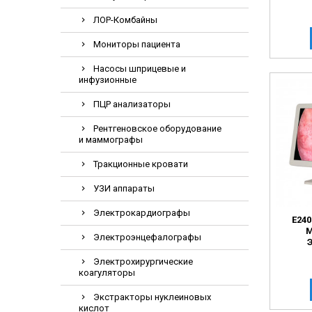
Электрохирурги
ЛОР-Комбайны
Экстракторы нук
Мониторы пациента
Насосы шприцевые и
инфузионные
ПЦР анализаторы
Рентгеновское оборудование
и маммографы
Тракционные кровати
УЗИ аппараты
Электрокардиографы
E24
М
Электроэнцефалографы
Электрохирургические
коагуляторы
Экстракторы нуклеиновых
кислот