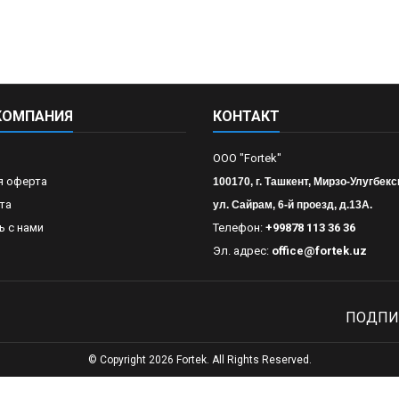
КОМПАНИЯ
КОНТАКТ
OOO "Fortek"
я оферта
100170, г. Ташкент, Мирзо-Улугбекс
та
ул. Сайрам, 6-й проезд, д.13А.
ь с нами
Телефон:
+99878 113 36 36
Эл. адрес:
office@fortek.uz
ПОДПИ
© Copyright 2026 Fortek. All Rights Reserved.