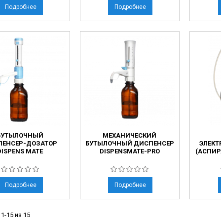
Подробнее
Подробнее
БУТЫЛОЧНЫЙ
МЕХАНИЧЕСКИЙ
ПЕНСЕР-ДОЗАТОР
БУТЫЛОЧНЫЙ ДИСПЕНСЕР
ЭЛЕКТ
DISPENS MATE
DISPENSMATE-PRO
(АСПИР
Подробнее
Подробнее
1-15 из 15