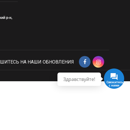
кий р-н,
ШИТЕСЬ НА НАШИ ОБНОВЛЕНИЯ
Здравствуйте!
Свяжитесь с нами