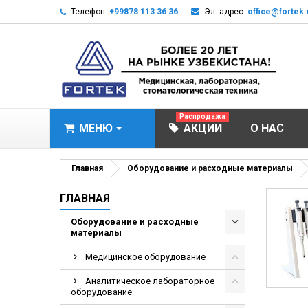
Телефон:
+99878 113 36 36
Эл. адрес:
office@fortek.
Распродажа
МЕНЮ
АКЦИИ
О НАС
МЕДИЦИНСКОЕ О
Главная
Оборудование и расходные материалы
Анализаторы газ
ГЛАВНАЯ
Анализатор им
Оборудование и расходные
материалы
Анализаторы им
Анализаторы мо
Медицинское оборудование
Биохимические 
Аналитическое лабораторное
оборудование
Видеокольпоско