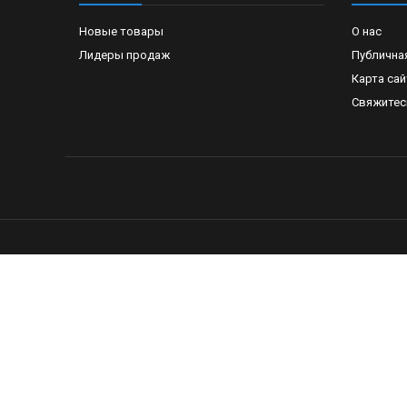
Новые товары
О нас
Лидеры продаж
Публична
Карта сай
Свяжитес