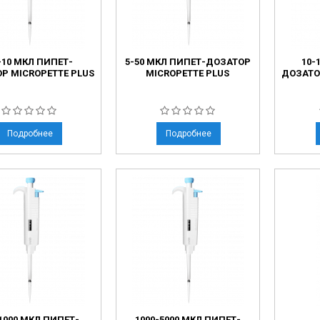
ческие коагуляторы
леиновых кислот
5-10 МКЛ ПИПЕТ-
5-50 МКЛ ПИПЕТ-ДОЗАТОР
10-
Р MICROPETTE PLUS
MICROPETTE PLUS
ДОЗАТО
Подробнее
Подробнее
1000 МКЛ ПИПЕТ-
1000-5000 МКЛ ПИПЕТ-