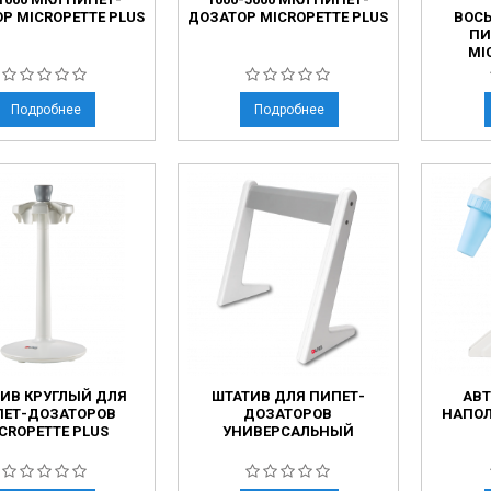
Р MICROPETTE PLUS
ДОЗАТОР MICROPETTE PLUS
ВОС
ПИ
MI
Подробнее
Подробнее
ИВ КРУГЛЫЙ ДЛЯ
ШТАТИВ ДЛЯ ПИПЕТ-
АВ
ПЕТ-ДОЗАТОРОВ
ДОЗАТОРОВ
НАПОЛ
CROPETTE PLUS
УНИВЕРСАЛЬНЫЙ