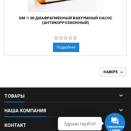
GM-1.00 ДИАФРАГМЕННЫЙ ВАКУУМНЫЙ НАСОС
(АНТИКОРРОЗИОННЫЙ)
Подробнее

НАВЕРХ

ТОВАРЫ

НАША КОМПАНИЯ
Здравствуйте!

КОНТАКТ
Свяжитесь
с нами