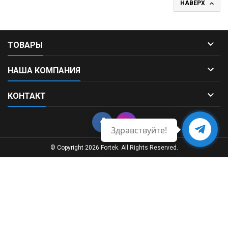

НАВЕРХ

ТОВАРЫ

НАША КОМПАНИЯ

КОНТАКТ
Здравствуйте!
Свяжитесь
с нами
© Copyright 2026 Fortek. All Rights Reserved.