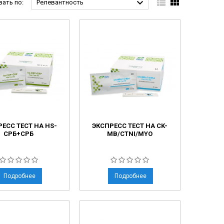



ать по:
Релевантность
ЕСС ТЕСТ НА HS-
ЭКСПРЕСС ТЕСТ НА CK-
СРБ+СРБ
MB/CTNI/MYO
Подробнее
Подробнее