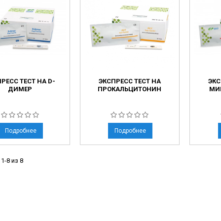
ческие коагуляторы
леиновых кислот
РЕСС ТЕСТ НА D-
ЭКСПРЕСС ТЕСТ НА
ЭКС
ДИМЕР
ПРОКАЛЬЦИТОНИН
МИ
Подробнее
Подробнее
1-8 из 8