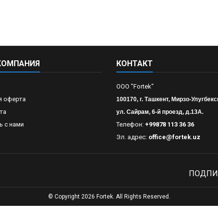
КОМПАНИЯ
КОНТАКТ
OOO "Fortek"
я оферта
100170, г. Ташкент, Мирзо-Улугбекс
та
ул. Сайрам, 6-й проезд, д.13А.
ь с нами
Телефон:
+99878 113 36 36
Эл. адрес:
office@fortek.uz
ПОДПИ
© Copyright 2026 Fortek. All Rights Reserved.