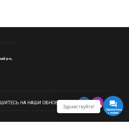
кий р-н,
ШИТЕСЬ НА НАШИ ОБНОВЛЕНИЯ
Здравствуйте!
Свяжитесь с нами