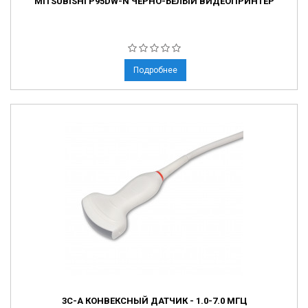
MITSUBISHI P95DW-N ЧЕРНО-БЕЛЫЙ ВИДЕОПРИНТЕР
Подробнее
3C-A КОНВЕКСНЫЙ ДАТЧИК - 1.0-7.0 МГЦ