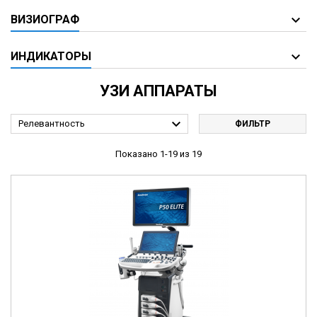
ВИЗИОГРАФ
ИНДИКАТОРЫ
УЗИ АППАРАТЫ

Релевантность
ФИЛЬТР
Показано 1-19 из 19