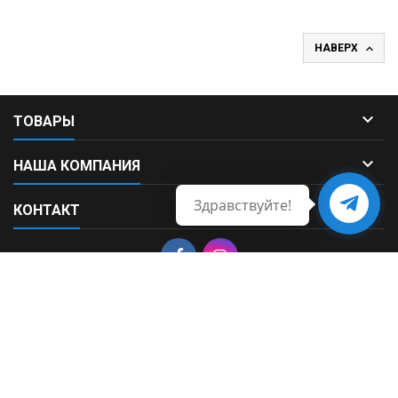

НАВЕРХ

ТОВАРЫ

НАША КОМПАНИЯ
Здравствуйте!

КОНТАКТ
Свяжитесь
с нами
© Copyright 2026 Fortek. All Rights Reserved.