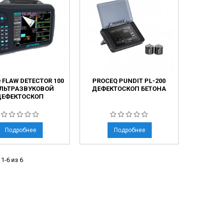
ческие коагуляторы
леиновых кислот
 FLAW DETECTOR 100
PROCEQ PUNDIT PL-200
УЛЬТРАЗВУКОВОЙ
ДЕФЕКТОСКОП БЕТОНА
ДЕФЕКТОСКОП
Подробнее
Подробнее
1-6 из 6