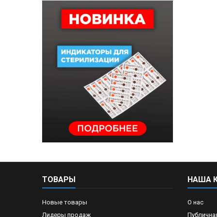
ТОВАРЫ
НАША 
Новые товары
О нас
Лидеры продаж
Публична