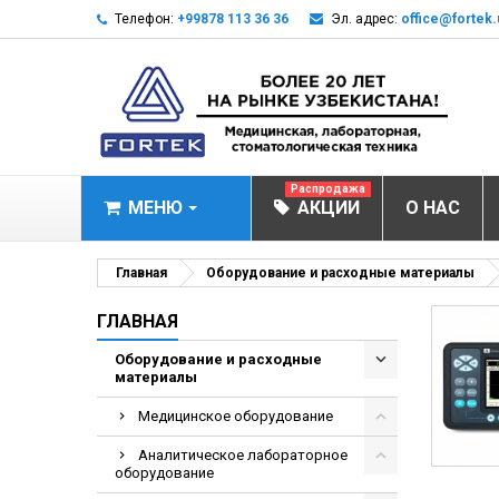
Телефон:
+99878 113 36 36
Эл. адрес:
office@fortek.
Распродажа
МЕНЮ
АКЦИИ
О НАС
МЕДИЦИНСКОЕ О
Главная
Оборудование и расходные материалы
Анализаторы газ
ГЛАВНАЯ
Анализатор им
Оборудование и расходные
материалы
Анализаторы им
Анализаторы мо
Медицинское оборудование
Биохимические 
Аналитическое лабораторное
оборудование
Видеокольпоско