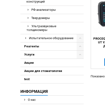
конструкций
Электрохирурги
РФ-анализаторы
Экстракторы нук
Твердомеры
Ультразвуковые
толщиномеры
Испытательное оборудование
PROCEQ
UT 
Реагенты
Услуги
Акции
Акции для стоматологии
Показано 
test
ИНФОРМАЦИЯ
О нас