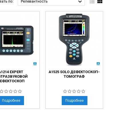



ать по:
Релевантность
А1214 EXPERT
А1525 SOLO ДЕФЕКТОСКОП-
ЬТРАЗВУКОВОЙ
ТОМОГРАФ
ЕФЕКТОСКОП
Подробнее
Подробнее