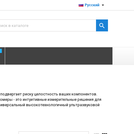

Русский

T
 подвергает риску целостность ваших компонентов.
меры - это интуитивные измерительные решения для
универсальный высокотехнологичный ультразвуковой