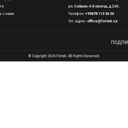
та
ул. Сайрам, 6-й проезд, д.13А.
ь с нами
Телефон:
+99878 113 36 36
Эл. адрес:
office@fortek.uz
ПОДПИ
© Copyright 2026 Fortek. All Rights Reserved.