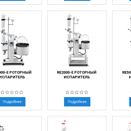
ческие коагуляторы
леиновых кислот
000-E РОТОРНЫЙ
RE2000-E РОТОРНЫЙ
RE5
ИСПАРИТЕЛЬ
ИСПАРИТЕЛЬ
Подробнее
Подробнее