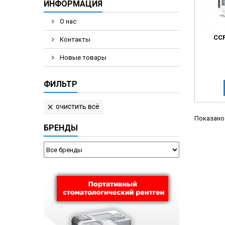
ИНФОРМАЦИЯ
О нас
CC
Контакты
Новые товары
ФИЛЬТР
очистить всё

Показано 
БРЕНДЫ