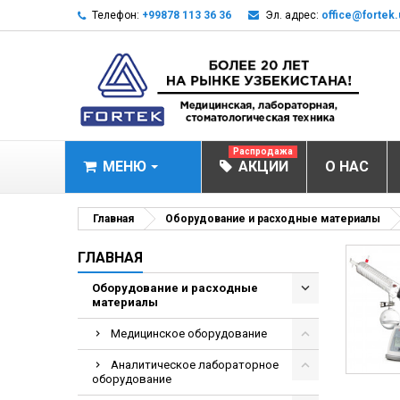
Телефон:
+99878 113 36 36
Эл. адрес:
office@fortek.
Распродажа
МЕНЮ
АКЦИИ
О НАС
МЕДИЦИНСКОЕ О
Главная
Оборудование и расходные материалы
Анализаторы газ
ГЛАВНАЯ
Анализатор им
Оборудование и расходные
материалы
Анализаторы им
Анализаторы мо
Медицинское оборудование
Биохимические 
Аналитическое лабораторное
оборудование
Видеокольпоско