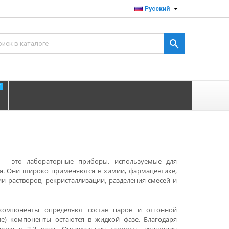

Русский

T
 это лабораторные приборы, используемые для
ия. Они широко применяются в химии, фармацевтике,
и растворов, рекристаллизации, разделения смесей и
 компоненты определяют состав паров и отгонной
ие) компоненты остаются в жидкой фазе. Благодаря