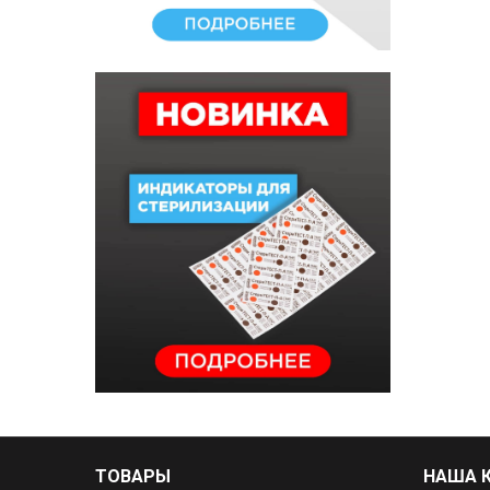
ТОВАРЫ
НАША 