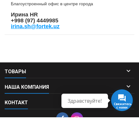
Благоустроенный офис в центре города
Ирина HR
+998 (97) 4449985
irina.sh@fortek.uz

ТОВАРЫ

НАША КОМПАНИЯ
Здравствуйте!

КОНТАКТ
Свяжитесь
с нами
© Copyright 2026 Fortek. All Rights Reserved.