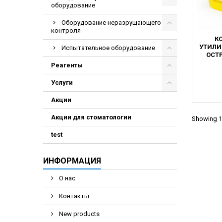
оборудование
Оборудование неразрущающего
контроля
К
УТИЛИ
Испытательное оборудование
ОСТ
Реагенты
Услуги
Акции
Акции для стоматологии
Showing 1-
test
ИНФОРМАЦИЯ
О нас
Контакты
New products