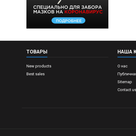
ТОВАРЫ
НАША 
New products
О нас
Best sales
Публична
Sitemap
Contact u