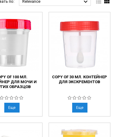



ать по:
Relevance
PY OF 100 МЛ.
COPY OF 30 МЛ. КОНТЕЙНЕР
ЙНЕР ДЛЯ МОЧИ И
ДЛЯ ЭКСКРЕМЕНТОВ
ГИХ ОБРАЗЦОВ
Еще
Еще