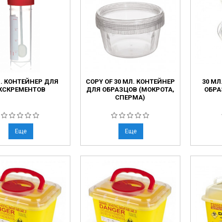
ческие коагуляторы
Л. КОНТЕЙНЕР ДЛЯ
COPY OF 30 МЛ. КОНТЕЙНЕР
30 МЛ
КСКРЕМЕНТОВ
ДЛЯ ОБРАЗЦОВ (МОКРОТА,
ОБРА
СПЕРМА)
Еще
Еще