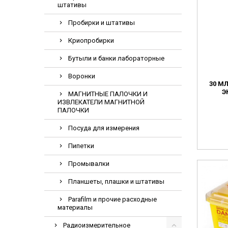
штативы
Электрохирурги
Пробирки и штативы
Экстракторы
Криопробирки
Бутыли и банки лабораторные
Воронки
30 М
Э
МАГНИТНЫЕ ПАЛОЧКИ И
ИЗВЛЕКАТЕЛИ МАГНИТНОЙ
ПАЛОЧКИ
Посуда для измерения
Пипетки
Промывалки
Планшеты, плашки и штативы
Parafilm и прочие расходные
материалы
Радиоизмерительное