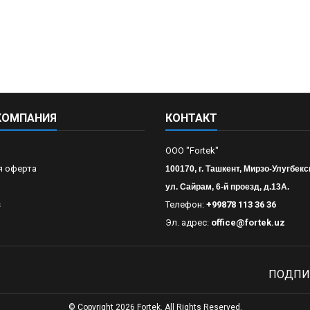
КОМПАНИЯ
КОНТАКТ
OOO "Fortek"
я оферта
100170, г. Ташкент, Мирзо-Улугбекс
ул. Сайрам, 6-й проезд, д.13А.
s
Телефон:
+99878 113 36 36
Эл. адрес:
office@fortek.uz
ПОДПИ
© Copyright 2026 Fortek. All Rights Reserved.