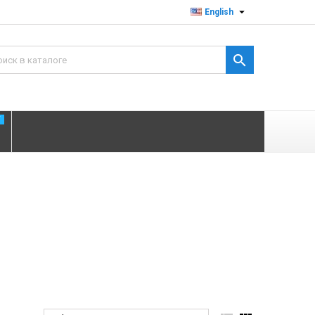

English

T