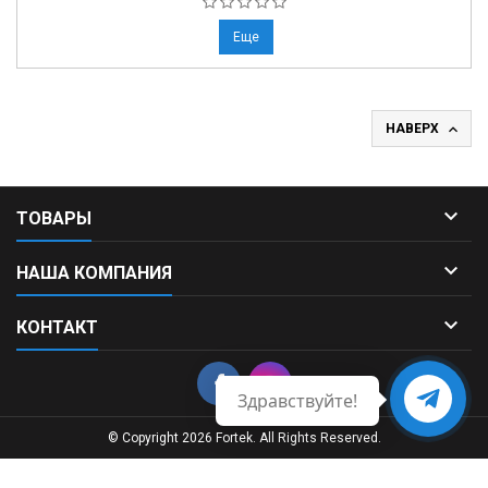
Еще

НАВЕРХ

ТОВАРЫ

НАША КОМПАНИЯ

КОНТАКТ
Здравствуйте!
Свяжитесь
с нами
© Copyright 2026 Fortek. All Rights Reserved.