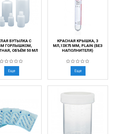
ГЛАЯ БУТЫЛКА С
КРАСНАЯ КРЫШКА, 3
ИМ ГОРЛЫШКОМ,
МЛ,13Х75 ММ, PLAIN (БЕЗ
ТНАЯ, ОБЪЁМ 50 МЛ
НАПОЛНИТЕЛЯ)
Еще
Еще