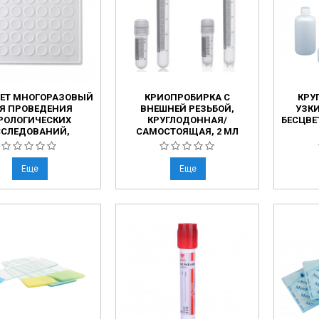
ЕТ МНОГОРАЗОВЫЙ
КРИОПРОБИРКА С
КРУ
Я ПРОВЕДЕНИЯ
ВНЕШНЕЙ РЕЗЬБОЙ,
УЗК
РОЛОГИЧЕСКИХ
КРУГЛОДОННАЯ/
БЕСЦВЕ
ССЛЕДОВАНИЙ,
САМОСТОЯЩАЯ, 2 МЛ
ЛАСТИКОВЫЙ
Еще
Еще