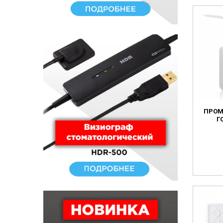
ПРОМ
Г