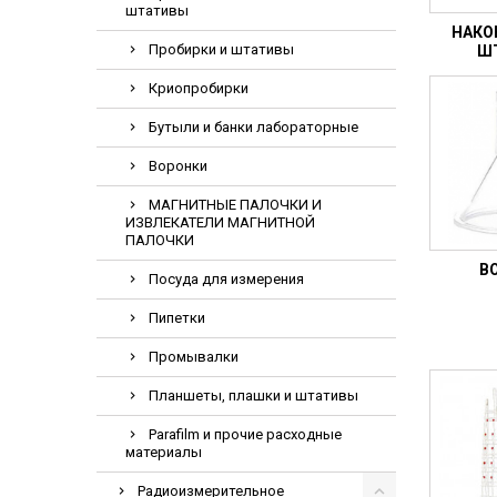
штативы
Электрохирурги
НАКО
Пробирки и штативы
Экстракторы
Ш
Криопробирки
Бутыли и банки лабораторные
Воронки
МАГНИТНЫЕ ПАЛОЧКИ И
ИЗВЛЕКАТЕЛИ МАГНИТНОЙ
ПАЛОЧКИ
В
Посуда для измерения
Пипетки
Промывалки
Планшеты, плашки и штативы
Parafilm и прочие расходные
материалы
Радиоизмерительное