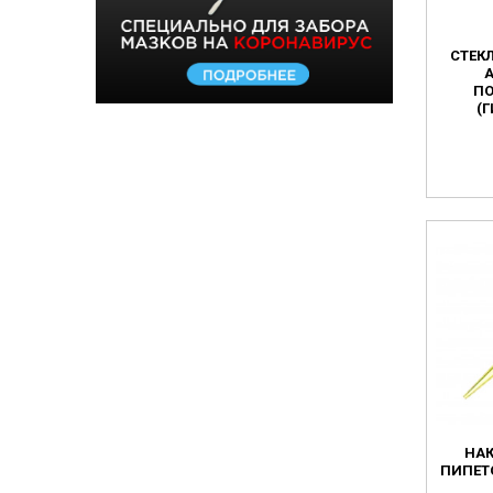
СТЕК
ПО
(
НА
ПИПЕТ