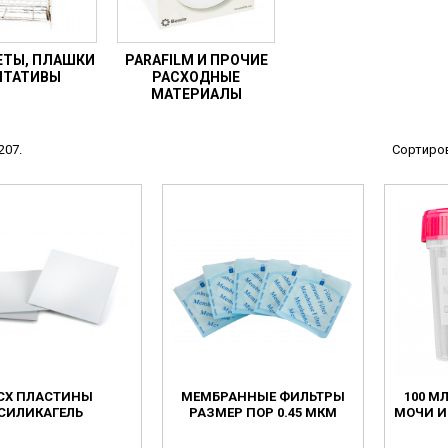
ТЫ, ПЛАШКИ
PARAFILM И ПРОЧИЕ
ШТАТИВЫ
РАСХОДНЫЕ
МАТЕРИАЛЫ
207.
Сортиров
СХ ПЛАСТИНЫ
МЕМБРАННЫЕ ФИЛЬТРЫ
100 М
СИЛИКАГЕЛЬ
РАЗМЕР ПОР 0.45 МКМ
МОЧИ И