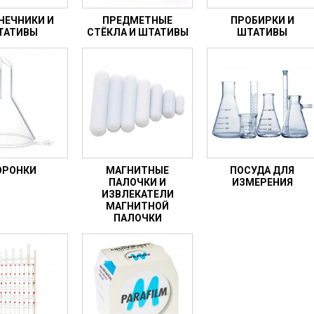
ческие коагуляторы
НЕЧНИКИ И
ПРЕДМЕТНЫЕ
ПРОБИРКИ И
ТАТИВЫ
СТЁКЛА И ШТАТИВЫ
ШТАТИВЫ
ОРОНКИ
МАГНИТНЫЕ
ПОСУДА ДЛЯ
ПАЛОЧКИ И
ИЗМЕРЕНИЯ
ИЗВЛЕКАТЕЛИ
МАГНИТНОЙ
ПАЛОЧКИ