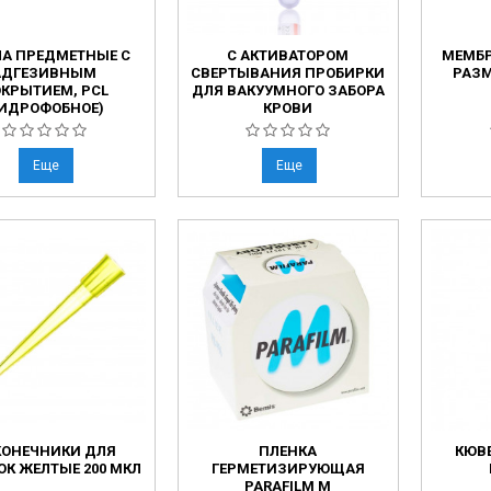
ЛА ПРЕДМЕТНЫЕ С
С АКТИВАТОРОМ
МЕМБ
АДГЕЗИВНЫМ
СВЕРТЫВАНИЯ ПРОБИРКИ
РАЗМ
КРЫТИЕМ, PCL
ДЛЯ ВАКУУМНОГО ЗАБОРА
ГИДРОФОБНОЕ)
КРОВИ
Еще
Еще
КОНЕЧНИКИ ДЛЯ
ПЛЕНКА
КЮВЕ
ОК ЖЕЛТЫЕ 200 МКЛ
ГЕРМЕТИЗИРУЮЩАЯ
PARAFILM M