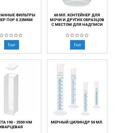
РАННЫЕ ФИЛЬТРЫ
60 МЛ. КОНТЕЙНЕР ДЛЯ
ЕР ПОР 0.22МКМ
МОЧИ И ДРУГИХ ОБРАЗЦОВ
С МЕСТОМ ДЛЯ НАДПИСИ
Еще
Еще
ТА 190 - 2500 НМ
МЕРНЫЙ ЦИЛИНДР 50 МЛ.
КВАРЦЕВАЯ