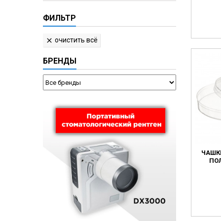
ФИЛЬТР
очистить всё

БРЕНДЫ
ЧАШКИ
ПО