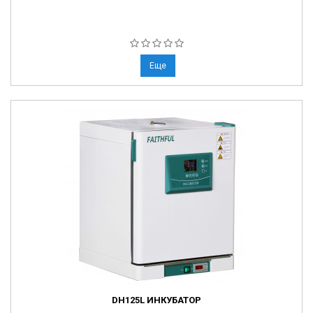
Еще
DH125L ИНКУБАТОР