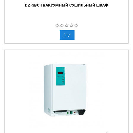
DZ-3BCII ВАКУУМНЫЙ СУШИЛЬНЫЙ ШКАФ
Еще