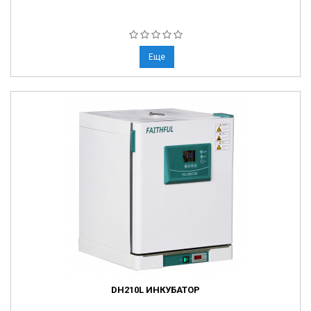
Еще
DH210L ИНКУБАТОР