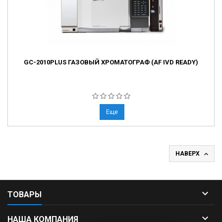
GC-2010PLUS ГАЗОВЫЙ ХРОМАТОГРАФ (AF IVD READY)
Еще

НАВЕРХ

ТОВАРЫ

НАША КОМПАНИЯ