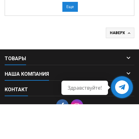
Еще

НАВЕРХ

ТОВАРЫ

НАША КОМПАНИЯ
Здравствуйте!

КОНТАКТ
Свяжитесь
с нами
© Copyright 2026 Fortek. All Rights Reserved.