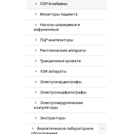
ЛОР-Комбайны
Электрохирурги
Экстракторы
Мониторы пациента
Насосы шприцевые и
инфузионные
ПЦР анализаторы
Рентгеновские аппараты
Тракционные кровати
УЗИ аппараты
Электрокардиографы
Электроэнцефалографы
Электрохирургические
коагуляторы
Экстракторы
Аналитическое лабораторное
оборудование