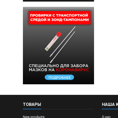
ТОВАРЫ
НАША 
New products
О нас