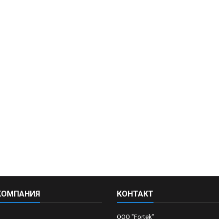
КОМПАНИЯ
КОНТАКТ
OOO "Fortek"