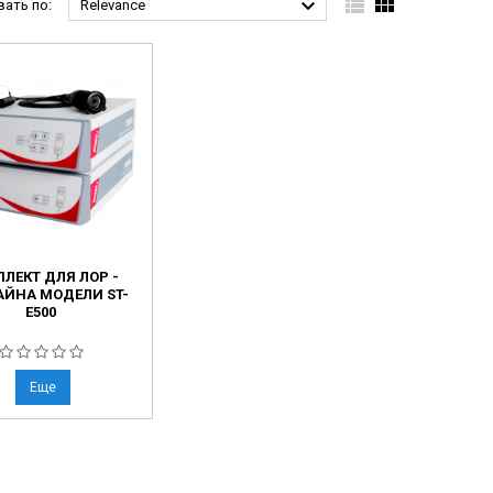



ать по:
Relevance
ЛЕКТ ДЛЯ ЛОР -
ЙНА МОДЕЛИ ST-
E500
Еще