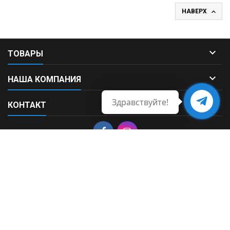

НАВЕРХ

ТОВАРЫ

НАША КОМПАНИЯ
Здравствуйте!

КОНТАКТ
Свяжитесь
с нами
© Copyright 2026 Fortek. All Rights Reserved.