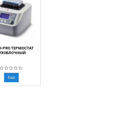
0-PRO ТЕРМОСТАТ
УХОБЛОЧНЫЙ
Еще