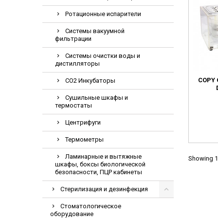
Электрохирурги
Ротационные испарители
Экстракторы
Системы вакуумной
фильтрации
Системы очистки воды и
дистилляторы
COPY 
CO2 Инкубаторы
Сушильные шкафы и
термостаты
Центрифуги
Термометры
Ламинарные и вытяжные
Showing 1-
шкафы, боксы биологической
безопасности, ПЦР кабинеты
Стерилизация и дезинфекция
Стоматологическое
оборудование