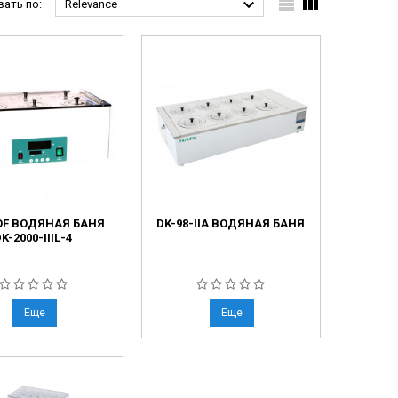



ать по:
Relevance
OF ВОДЯНАЯ БАНЯ
DK-98-IIA ВОДЯНАЯ БАНЯ
K-2000-IIIL-4
Еще
Еще