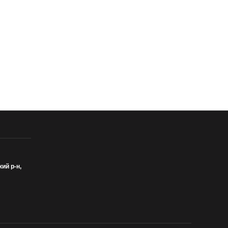
кий р-н,