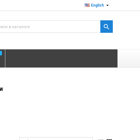

English

T
и