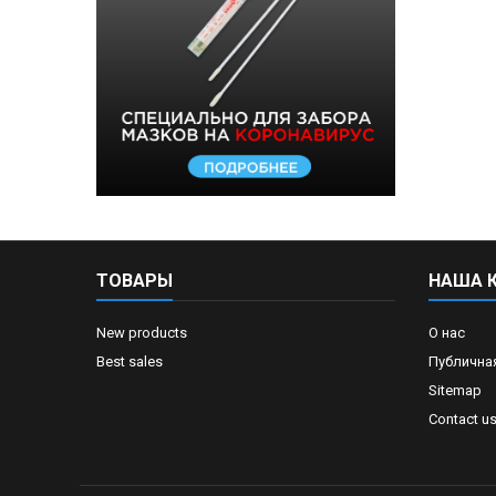
ТОВАРЫ
НАША 
New products
О нас
Best sales
Публична
Sitemap
Contact u