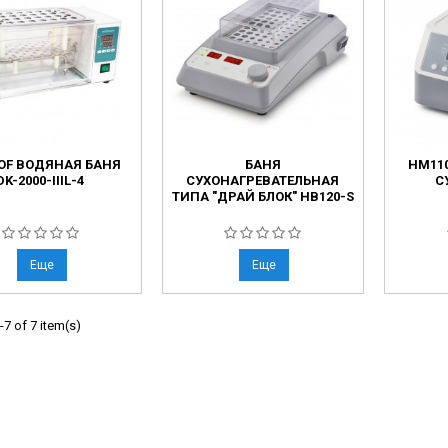
ческие коагуляторы
OF ВОДЯНАЯ БАНЯ
БАНЯ
HM11
DK-2000-IIIL-4
СУХОНАГРЕВАТЕЛЬНАЯ
С
ТИПА "ДРАЙ БЛОК" HB120-S
Еще
Еще
7 of 7 item(s)