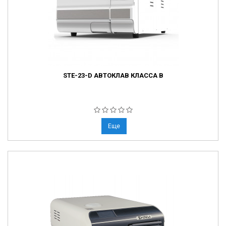
STE-23-D АВТОКЛАВ КЛАССА B
Еще