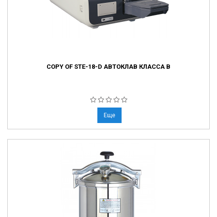
COPY OF STE-18-D АВТОКЛАВ КЛАССА B
Еще