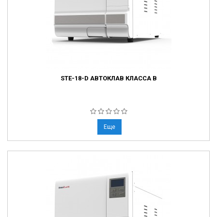
STE-18-D АВТОКЛАВ КЛАССА B
Еще