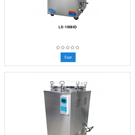
LS-100HD
Еще