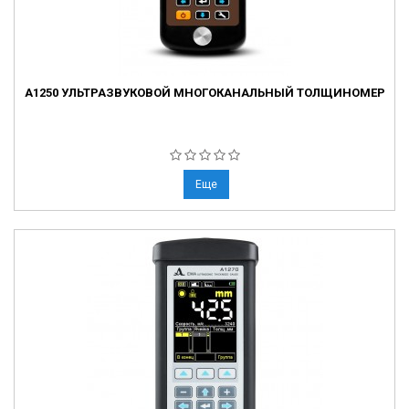
А1250 УЛЬТРАЗВУКОВОЙ МНОГОКАНАЛЬНЫЙ ТОЛЩИНОМЕР
Еще