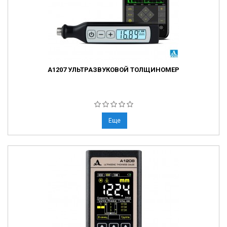
А1207 УЛЬТРАЗВУКОВОЙ ТОЛЩИНОМЕР
Еще