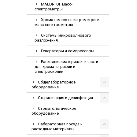
MALDI-TOF масс-
спектрометры
Хроматомасс-спектрометры и
масс-спектрометры
Системы микроволнового
разложения
Генераторы и компрессоры
Расходные материалы и части
для хроматографии и
спектроскопии
Общелабораторное
оборудование
Стерилизация и дезинфекция
Стоматологическое
оборудование
Лабораторная посуда и
расходные материалы