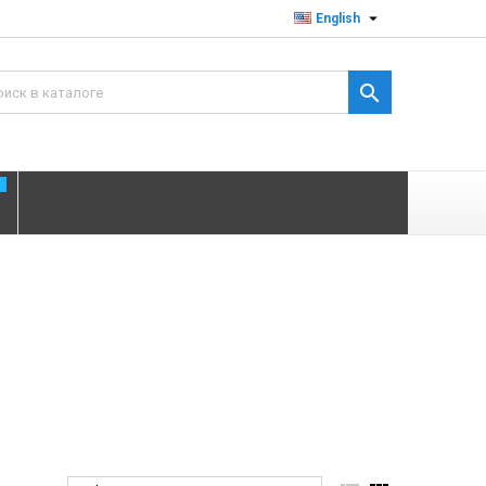

English

T