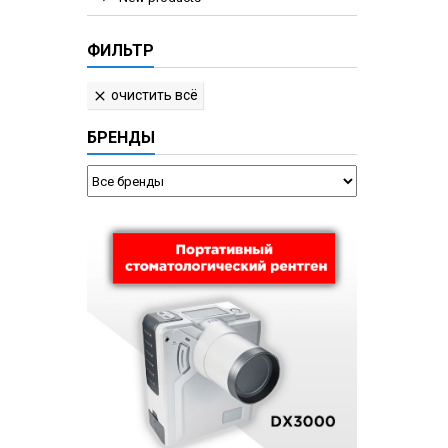
ФИЛЬТР
очистить всё

БРЕНДЫ