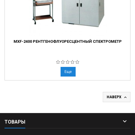
MXF-2400 РЕНТГЕНОФЛУОРЕСЦЕНТНЫЙ СПЕКТРОМЕТР
Еще

НАВЕРХ

ТОВАРЫ