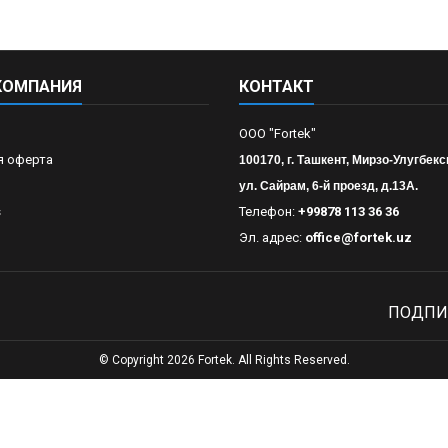
КОМПАНИЯ
КОНТАКТ
OOO "Fortek"
я оферта
100170, г. Ташкент, Мирзо-Улугбекс
ул. Сайрам, 6-й проезд, д.13А.
s
Телефон:
+99878 113 36 36
Эл. адрес:
office@fortek.uz
ПОДПИ
© Copyright 2026 Fortek. All Rights Reserved.