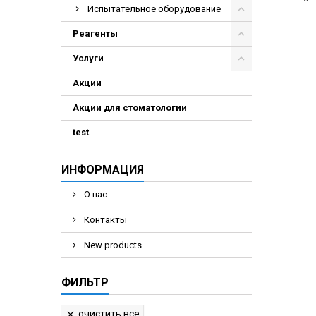
Испытательное оборудование
Электрохирурги
Экстракторы
Реагенты
Услуги
Акции
Акции для стоматологии
test
ИНФОРМАЦИЯ
О нас
Контакты
New products
ФИЛЬТР
очистить всё
