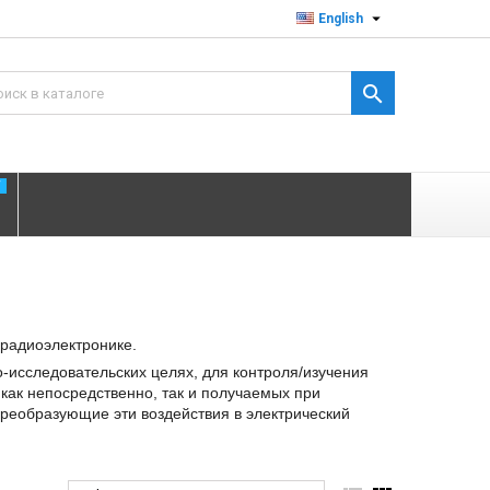

English

T
 радиоэлектронике.
о-исследовательских целях
, для контроля/изучения
как непосредственно, так и получаемых при
преобразующие эти воздействия в электрический