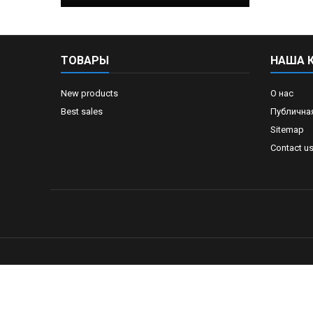
ТОВАРЫ
НАША 
New products
О нас
Best sales
Публична
Sitemap
Contact u