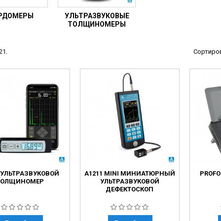
ческие коагуляторы
РДОМЕРЫ
УЛЬТРАЗВУКОВЫЕ
леиновых кислот
ТОЛЩИНОМЕРЫ
21.
Сортиров
7 УЛЬТРАЗВУКОВОЙ
А1211 MINI МИНИАТЮРНЫЙ
PROFO
ТОЛЩИНОМЕР
УЛЬТРАЗВУКОВОЙ
ДЕФЕКТОСКОП