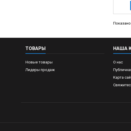
Показано 
ТОВАРЫ
НАША 
Новые товары
О нас
Лидеры продаж
Публична
Карта сай
Свяжитес