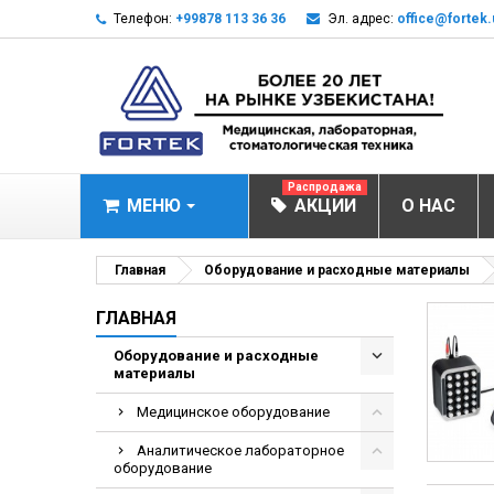
Телефон:
+99878 113 36 36
Эл. адрес:
office@fortek.
Распродажа
МЕНЮ
АКЦИИ
О НАС
МЕДИЦИНСКОЕ О
Главная
Оборудование и расходные материалы
Анализаторы газ
ГЛАВНАЯ
Анализатор им
Оборудование и расходные
материалы
Анализаторы им
Анализаторы мо
Медицинское оборудование
Биохимические 
Аналитическое лабораторное
оборудование
Видеокольпоско