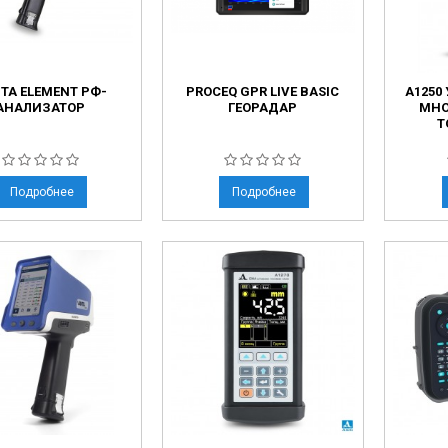
TA ELEMENT РФ-
PROCEQ GPR LIVE BASIC
А1250
АНАЛИЗАТОР
ГЕОРАДАР
МНО
Т
Подробнее
Подробнее