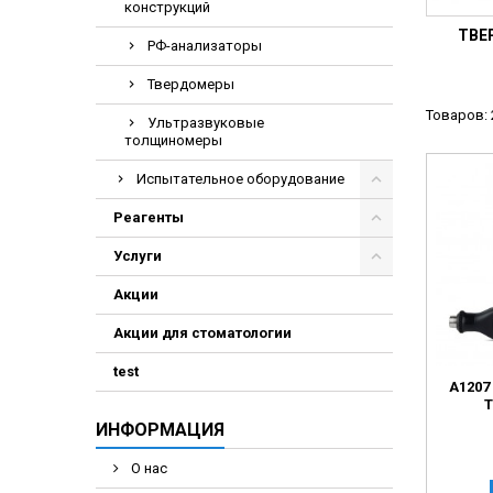
конструкций
Электрохирурги
ТВЕ
РФ-анализаторы
Экстракторы нук
Твердомеры
Товаров: 
Ультразвуковые
толщиномеры
Испытательное оборудование
Реагенты
Услуги
Акции
Акции для стоматологии
test
А120
ИНФОРМАЦИЯ
О нас