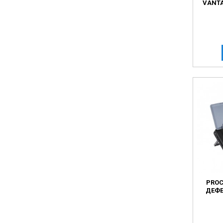
VANT
PROC
ДЕФЕ