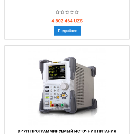
Цена
4 802 464 UZS
Подробнее
DP711 ПРОГРАММИРУЕМЫЙ ИСТОЧНИК ПИТАНИЯ