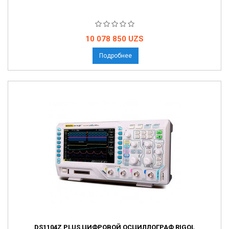
Цена
10 078 850 UZS
Подробнее
DS1104Z PLUS ЦИФРОВОЙ ОСЦИЛЛОГРАФ RIGOL