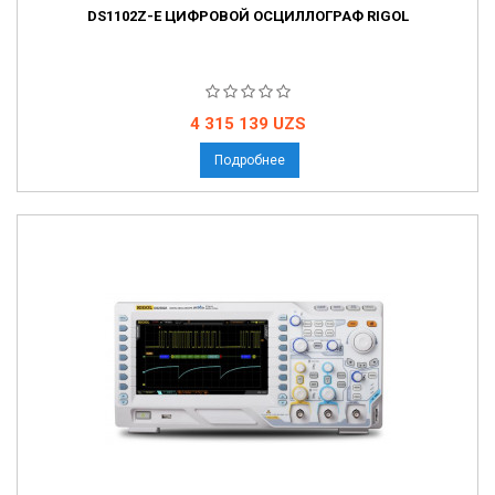
DS1102Z-E ЦИФРОВОЙ ОСЦИЛЛОГРАФ RIGOL
Цена
4 315 139 UZS
Подробнее