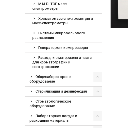
MALDI-TOF масс-
спектрометры
Хроматомасс-спектрометры и
масс-спектрометры
Системы микроволнового
разложения
Генераторы и компрессоры
Расходные материалы и части
для хроматографии и
спектроскопии
Общелабораторное
оборудование
Стерилизация и дезинфекция
Стоматологическое
оборудование
Лабораторная посуда и
расходные материалы