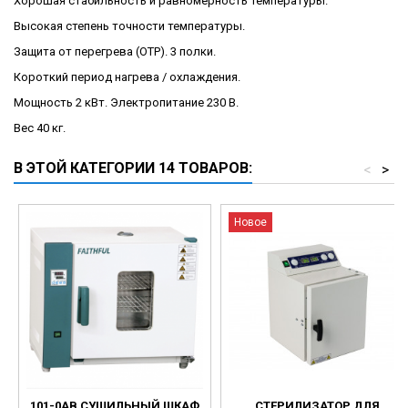
Хорошая стабильность и равномерность температуры.
Высокая степень точности температуры.
Защита от перегрева (OTP). 3 полки.
Короткий период нагрева / охлаждения.
Мощность 2 кВт. Электропитание 230 В.
Вес 40 кг.
В ЭТОЙ КАТЕГОРИИ 14 ТОВАРОВ:
<
>
Новое
101-0AB СУШИЛЬНЫЙ ШКАФ
СТЕРИЛИЗАТОР ДЛЯ