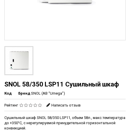
SNOL 58/350 LSP11 Сушильный шкаф
Код
Бренд
SNOL (AB “Umega")
Рейтинг
Написать отзыв
Сушильный шкаф SNOL 58/350 LSP11, объем 58л., макс.температура
до +350°С, с нерегулируемой принудительной горизонтальной
конвекцией.