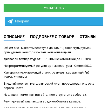
УЗНАТЬ ЦЕНУ
Telegram
ОПИСАНИЕ
ПОДРОБНЕЕ О ТОВАРЕ
ОТЗЫВЫ
Объем 58л., макс.температура до +350°С, с нерегулируемой
принудительной горизонтальной конвекцией.
Диапазон температур от +10°С выше комнатной до +350°С.
Непрограммируемый регулятор температуры - Omron E5CC.
Камера из нержавеющей стали, размеры камеры (ш*г*в)
390*375*360 мм.
Внешний корпус - металлический лист, порошковая окраска
серого цвета.
Изоляция - каменная вата (полное отсутствие асбеста).
Регулируемый клапан для воздухообмена в камере.