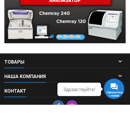

ТОВАРЫ

НАША КОМПАНИЯ
Здравствуйте!

КОНТАКТ
Свяжитесь
с нами
© Copyright 2026 Fortek. All Rights Reserved.