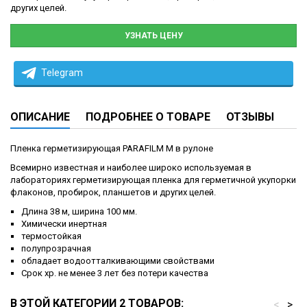
других целей.
УЗНАТЬ ЦЕНУ
Telegram
ОПИСАНИЕ
ПОДРОБНЕЕ О ТОВАРЕ
ОТЗЫВЫ
Пленка герметизирующая PARAFILM M в рулоне
Всемирно известная и наиболее широко используемая в
лабораториях герметизирующая пленка для герметичной укупорки
флаконов, пробирок, планшетов и других целей.
Длина 38 м, ширина 100 мм.
Химически инертная
термостойкая
полупрозрачная
обладает водоотталкивающими свойствами
Срок хр. не менее 3 лет без потери качества
В ЭТОЙ КАТЕГОРИИ 2 ТОВАРОВ:
<
>