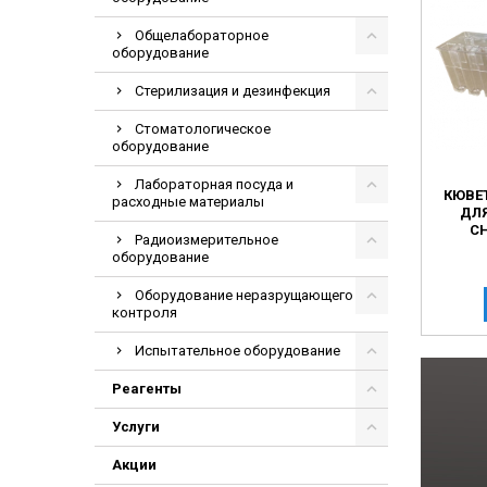
Общелабораторное
оборудование
Стерилизация и дезинфекция
Стоматологическое
оборудование
Лабораторная посуда и
КЮВЕ
расходные материалы
ДЛ
CH
Радиоизмерительное
оборудование
Оборудование неразрущающего
контроля
Испытательное оборудование
Реагенты
Услуги
Акции