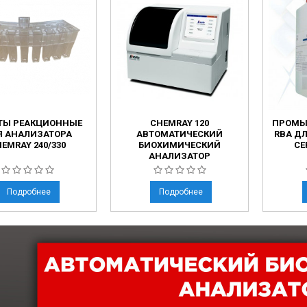
ТЫ РЕАКЦИОННЫЕ
CHEMRAY 120
ПРОМЫ
Я АНАЛИЗАТОРА
АВТОМАТИЧЕСКИЙ
RBA Д
EMRAY 240/330
БИОХИМИЧЕСКИЙ
СЕ
АНАЛИЗАТОР
Подробнее
Подробнее