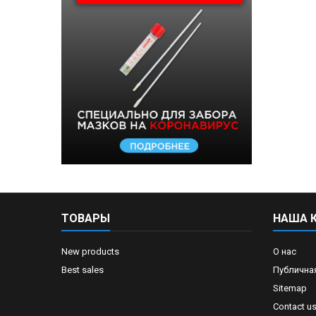
ТОВАРЫ
НАША 
New products
О нас
Best sales
Публична
Sitemap
Contact u