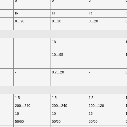
5
5
5
IR
IR
IR
0…20
0…20
0…20
-
18
-
-
10…95
-
-
0.2…20
-
1.5
1.5
1.5
200…240
200…240
100…120
10
10
16
50/60
50/60
50/60