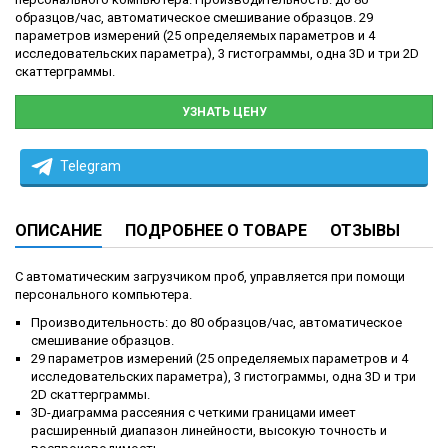
образцов/час, автоматическое смешивание образцов. 29
параметров измерений (25 определяемых параметров и 4
исследовательских параметра), 3 гистограммы, одна 3D и три 2D
скаттерграммы.
УЗНАТЬ ЦЕНУ
Telegram
ОПИСАНИЕ
ПОДРОБНЕЕ О ТОВАРЕ
ОТЗЫВЫ
С автоматическим загрузчиком проб, управляется при помощи
персонального компьютера.
Производительность: до 80 образцов/час, автоматическое
смешивание образцов.
29 параметров измерений (25 определяемых параметров и 4
исследовательских параметра), 3 гистограммы, одна 3D и три
2D скаттерграммы.
3D-диаграмма рассеяния с четкими границами имеет
расширенный диапазон линейности, высокую точность и