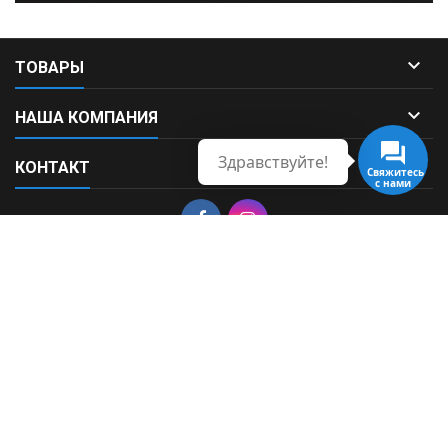

ТОВАРЫ

НАША КОМПАНИЯ
Здравствуйте!

КОНТАКТ
Свяжитесь
с нами
© Copyright 2026 Fortek. All Rights Reserved.