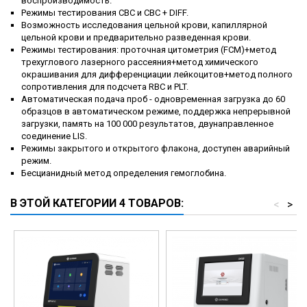
воспроизводимость.
Режимы тестирования СВС и СВС + DIFF.
Возможность исследования цельной крови, капиллярной
цельной крови и предварительно разведенная крови.
Режимы тестирования: проточная цитометрия (FCM)+метод
трехуглового лазерного рассеяния+метод химического
окрашивания для дифференциации лейкоцитов+метод полного
сопротивления для подсчета RBC и PLT.
Автоматическая подача проб - одновременная загрузка до 60
образцов в автоматическом режиме, поддержка непрерывной
загрузки, память на 100 000 результатов, двунаправленное
соединение LIS.
Режимы закрытого и открытого флакона, доступен аварийный
режим.
Бесцианидный метод определения гемоглобина.
В ЭТОЙ КАТЕГОРИИ 4 ТОВАРОВ:
<
>