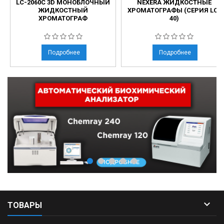
LC-2060C 3D МОНОБЛОЧНЫЙ
NEXERA ЖИДКОСТНЫЕ
ЖИДКОСТНЫЙ
ХРОМАТОГРАФЫ (СЕРИЯ LC-
ХРОМАТОГРАФ
40)
Подробнее
Подробнее

ТОВАРЫ