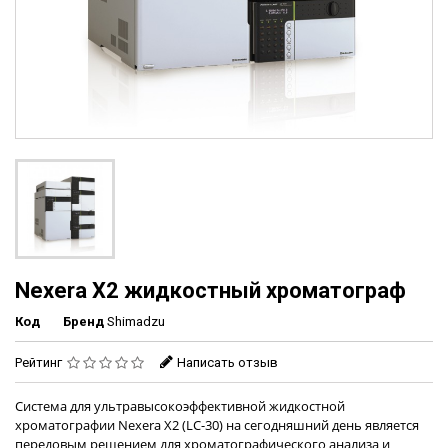
Nexera X2 жидкостный хроматограф
Код
Бренд
Shimadzu
Рейтинг
Написать отзыв
Система для ультравысокоэффективной жидкостной
хроматографии Nexera X2 (LC-30) на сегодняшний день является
передовым решением для хроматографического анализа и