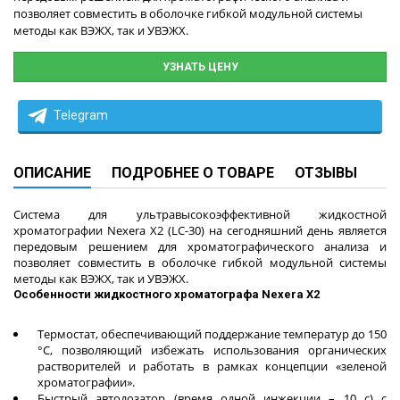
позволяет совместить в оболочке гибкой модульной системы
методы как ВЭЖХ, так и УВЭЖХ.
УЗНАТЬ ЦЕНУ
Telegram
ОПИСАНИЕ
ПОДРОБНЕЕ О ТОВАРЕ
ОТЗЫВЫ
Система для ультравысокоэффективной жидкостной
хроматографии Nexera X2 (LC-30) на сегодняшний день является
передовым решением для хроматографического анализа и
позволяет совместить в оболочке гибкой модульной системы
методы как ВЭЖХ, так и УВЭЖХ.
Особенности жидкостного хроматографа Nexera X2
Термостат, обеспечивающий поддержание температур до 150
°С, позволяющий избежать использования органических
растворителей и работать в рамках концепции «зеленой
хроматографии».
Быстрый автодозатор (время одной инжекции – 10 с) с