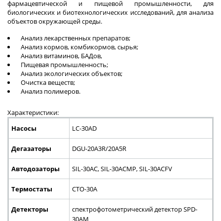
фармацевтической и пищевой промышленности, для
биологических и биотехнологических исследований, для анализа
объектов окружающей среды.
Анализ лекарственных препаратов;
Анализ кормов, комбикормов, сырья;
Анализ витаминов, БАДов,
Пищевая промышленность;
Анализ экологических объектов;
Очистка веществ;
Анализ полимеров.
Характеристики:
Насосы
LC-30AD
Дегазаторы
DGU-20A3R/20A5R
Автодозаторы
SIL-30AC, SIL-30ACMP, SIL-30ACFV
Термостаты
CTO-30A
Детекторы
спектрофотометрический детектор SPD-
30AM