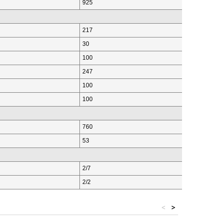
925
217
30
100
247
100
100
760
53
2/7
2/2
<
>