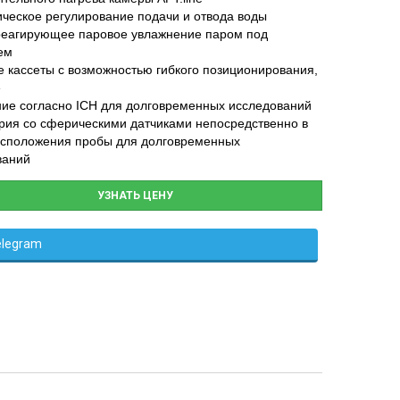
ческое регулирование подачи и отвода воды
реагирующее паровое увлажнение паром под
ем
 кассеты с возможностью гибкого позиционирования,
е
ие согласно ICH для долговременных исследований
рия со сферическими датчиками непосредственно в
асположения пробы для долговременных
ваний
УЗНАТЬ ЦЕНУ
elegram