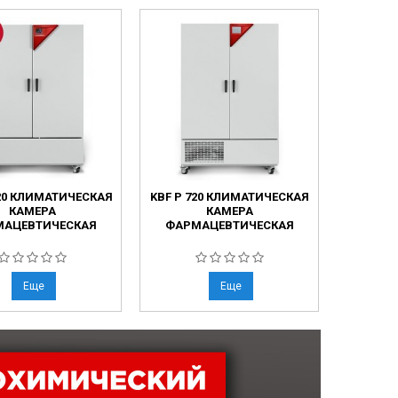
720 КЛИМАТИЧЕСКАЯ
KBF P 720 КЛИМАТИЧЕСКАЯ
KBF 72
КАМЕРА
КАМЕРА
АЦЕВТИЧЕСКАЯ
ФАРМАЦЕВТИЧЕСКАЯ
ФАРМ
Еще
Еще