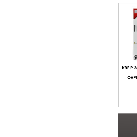
KBF P 
ФАР