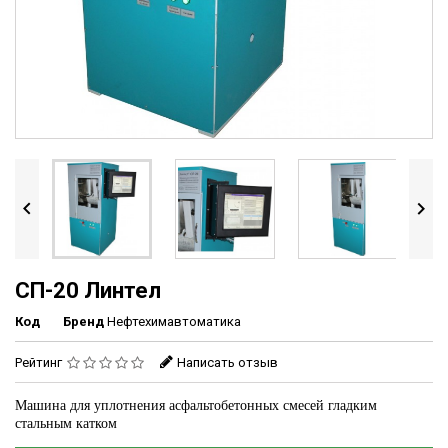


СП-20 Линтел
Код
Бренд
Нефтехимавтоматика
Рейтинг
Написать отзыв
Машина для уплотнения асфальтобетонных смесей гладким
стальным катком