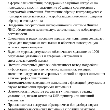
в форме для испытания, поддержание заданной нагрузки на
поверхность смеси и уплотнение образца в соответствии с
программой испытания. Уплотнение образца контролируется с
помощью автоматического устройства для измерения толщины
образца и тензодатчика
Внедрение лабораторной информационной системы ЛинтеЛ
ЛИС обеспечивает комплексную автоматизацию лабораторной
деятельности
Сохранение и редактирование параметров испытания сокращает
время для подготовки испытания и облегчает повседневную
эксплуатацию аппарата
Ведение журнала результатов обеспечивает хранение до 1000
результатов уплотнения и графиков нагружения в
энергонезависимой памяти
Цветной сенсорный дисплей обеспечивает вывод подробной
информации о заданных условиях испытания, текущих
значениях нагрузки и измеренных значений во время испытания,
а также график уплотнения
Автоматическое завершение испытания с фиксацией результата в
случае выполнения программы испытания
Возможность просмотра результата уплотнения, графика
уплотнения, печати отчета на USB принтер или внешний
накопитель
Простая система выгрузки образца смеси без разбора формы
Автоматическая остановка испытания с подачей звукового