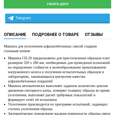
УЗНАТЬ ЦЕНУ
Telegram
ОПИСАНИЕ
ПОДРОБНЕЕ О ТОВАРЕ
ОТЗЫВЫ
Машина для уплотнения асфальтобетонных смесей гладким
стальным катком
Машина СП-20 предназначена для приготовления образцов-плит
размером 320 х 260 мм, необходимых для проведения испытаний
на определение стойкости к колееобразованию прокатыванием
нагруженного колеса и получения испытательных образцов в
лабораториях, занимающихся контролем качества
асфальтобетонных покрытий
Машина автоматически выполняет заданное количество циклов
движения секторного катка, измеряет толщину образца во время
уплотнения, выполняет расчёт требуемых показателей и
формирует отчёт об испытании
Уплотнение производится по программе испытаний, задающих
ступень уплотнения образца
Автоматическое определение касания поверхности образца смеси