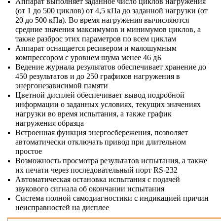
Аппарат выполняет заданное число циклов нагружения
(от 1 до 500 циклов) от 4,5 кПа до заданной нагрузки (от
20 до 500 кПа). Во время нагружения вычисляются
средние значения максимумов и минимумов циклов, а
также разброс этих параметров по всем циклам
Аппарат оснащается ресивером и малошумным
компрессором с уровнем шума менее 46 дБ
Ведение журнала результатов обеспечивает хранение до
450 результатов и до 250 графиков нагружения в
энергонезависимой памяти
Цветной дисплей обеспечивает вывод подробной
информации о заданных условиях, текущих значениях
нагрузки во время испытания, а также график
нагружения образца
Встроенная функция энергосбережения, позволяет
автоматически отключать привод при длительном
простое
Возможность просмотра результатов испытания, а также
их печати через последовательный порт RS-232
Автоматическая остановка испытания с подачей
звукового сигнала об окончании испытания
Система полной самодиагностики с индикацией причин
неисправностей на дисплее