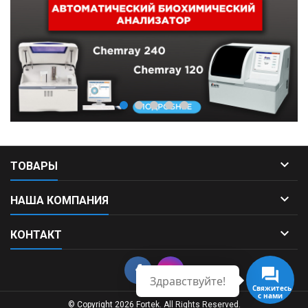

ТОВАРЫ

НАША КОМПАНИЯ

КОНТАКТ
Здравствуйте!
Свяжитесь
с нами
© Copyright 2026 Fortek. All Rights Reserved.