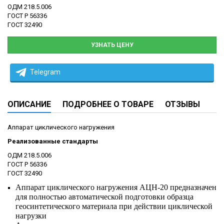
ОДМ 218.5.006
ГОСТ Р 56336
ГОСТ 32490
УЗНАТЬ ЦЕНУ
Telegram
ОПИСАНИЕ
ПОДРОБНЕЕ О ТОВАРЕ
ОТЗЫВЫ
Аппарат циклического нагружения
Реализованные стандарты
ОДМ 218.5.006
ГОСТ Р 56336
ГОСТ 32490
Аппарат циклического нагружения АЦН-20 предназначен
для полностью автоматической подготовки образца
геосинтетического материала при действии циклической
нагрузки